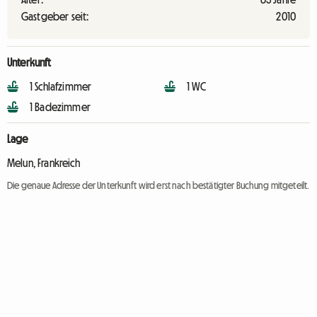
Gastgeber seit:
2010
Unterkunft
1 Schlafzimmer
1 WC
1 Badezimmer
Lage
Melun, Frankreich
Die genaue Adresse der Unterkunft wird erst nach bestätigter Buchung mitgeteilt.