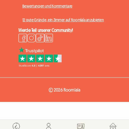
Bewertungen und Kommentare
12 gute Gründe, ein Zimmer auf Roomlala anzubieten
Werde Teil unserer Community!
© 2026 Roomlala