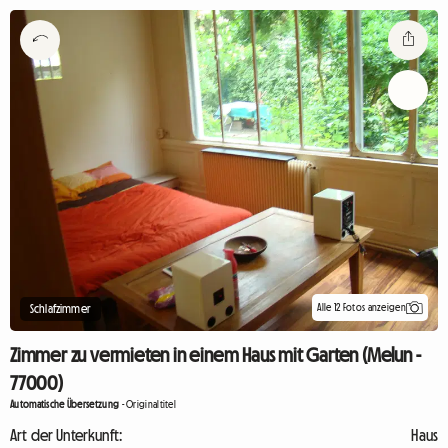
Alle 12 Fotos anzeigen
Schlafzimmer
Zimmer zu vermieten in einem Haus mit Garten (Melun -
77000)
Automatische Übersetzung
-
Originaltitel
Art der Unterkunft:
Haus