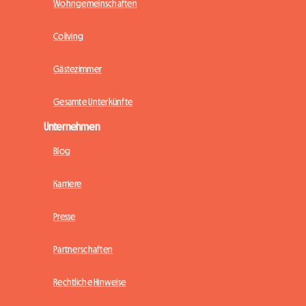
Wohngemeinschaften
Coliving
Gästezimmer
Gesamte Unterkünfte
Unternehmen
Blog
Karriere
Presse
Partnerschaften
Rechtliche Hinweise