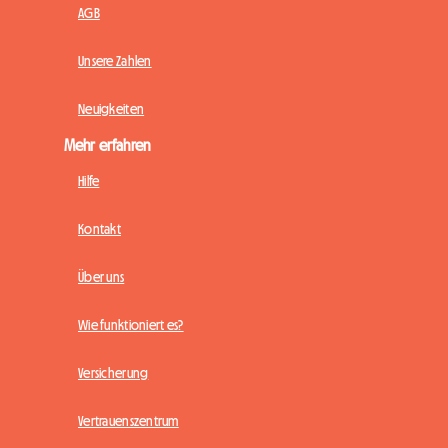
AGB
Unsere Zahlen
Neuigkeiten
Mehr erfahren
Hilfe
Kontakt
Über uns
Wie funktioniert es?
Versicherung
Vertrauenszentrum