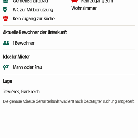
Gemeinschaftsbad
Kein Zugang zum
Wohnzimmer
WC zur Mitbenutzung
Kein Zugang zur Küche
Aktuelle Bewohner der Unterkunft
1 Bewohner
Idealer Mieter
Mann oder Frau
Lage
Trévières, Frankreich
Die genaue Adresse der Unterkunft wird erst nach bestätigter Buchung mitgeteilt.