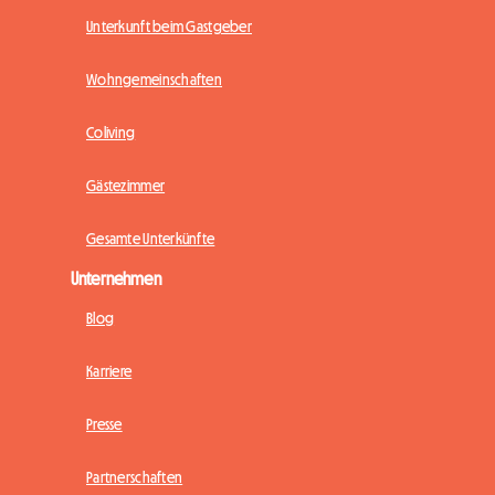
Unterkunft beim Gastgeber
Wohngemeinschaften
Coliving
Gästezimmer
Gesamte Unterkünfte
Unternehmen
Blog
Karriere
Presse
Partnerschaften