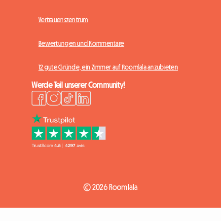
Vertrauenszentrum
Bewertungen und Kommentare
12 gute Gründe, ein Zimmer auf Roomlala anzubieten
Werde Teil unserer Community!
© 2026 Roomlala