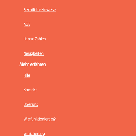
Rechtliche Hinweise
AGB
Unsere Zahlen
Neuigkeiten
Mehr erfahren
Hilfe
Kontakt
Über uns
Wie funktioniert es?
Versicherung