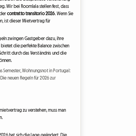
. Wir bei Roomlala stellen fest, dass
 der
contratto transitorio 2026
. Wenn Sie
 ist dieser Mietvertrag für
geln zwingen Gastgeber dazu, ihre
n bietet die perfekte Balance zwischen
 Schritt durch das Verständnis und die
können.
as Semester
,
Wohnungsnot in Portugal:
: Die neuen Regeln für 2026 zur
mietvertrag zu verstehen, muss man
n.
2026 hat sich die Lage geändert. Die