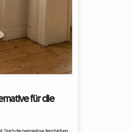
ternative für die
. Durch die beispiellose Verschärfung