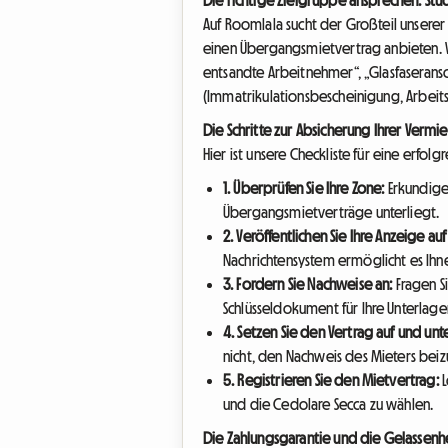
Auf Roomlala sucht der Großteil unserer 
einen Übergangsmietvertrag anbieten. Ve
entsandte Arbeitnehmer“, „Glasfaserans
(Immatrikulationsbescheinigung, Arbeit
Die Schritte zur Absicherung Ihrer Verm
Hier ist unsere Checkliste für eine erfo
1. Überprüfen Sie Ihre Zone:
Erkundige
Übergangsmietverträge unterliegt.
2. Veröffentlichen Sie Ihre Anzeige au
Nachrichtensystem ermöglicht es Ihn
3. Fordern Sie Nachweise an:
Fragen S
Schlüsseldokument für Ihre Unterlage
4. Setzen Sie den Vertrag auf und unt
nicht, den Nachweis des Mieters bei
5. Registrieren Sie den Mietvertrag:
L
und die Cedolare Secca zu wählen.
Die Zahlungsgarantie und die Gelassenh