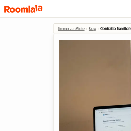
Zimmer zur Miete
›
Blog
›
Contratto Transitori