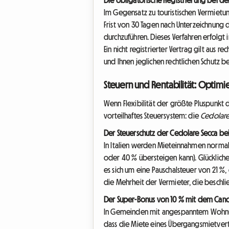
Im Gegensatz zu touristischen Vermietu
Frist von 30 Tagen nach Unterzeichnung
durchzuführen. Dieses Verfahren erfolgt 
Ein nicht registrierter Vertrag gilt aus re
und Ihnen jeglichen rechtlichen Schutz 
Steuern und Rentabilität: Optimi
Wenn Flexibilität der größte Pluspunkt d
vorteilhaftes Steuersystem: die
Cedolare
Der Steuerschutz der Cedolare Secca bei
In Italien werden Mieteinnahmen normal
oder 40 % übersteigen kann). Glücklich
es sich um eine Pauschalsteuer von 21 %,
die Mehrheit der Vermieter, die beschlie
Der Super-Bonus von 10 % mit dem Can
In Gemeinden mit angespanntem Wohnung
dass die Miete eines Übergangsmietvertr