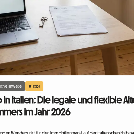
iche Hinweise
#Tipps
 in Italien: Die legale und flexible Al
immers im Jahr 2026
enden Wendepunkt für den Immobilienmarkt auf der italienischen Halbinsel