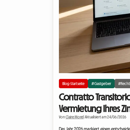
Blog-Startseite
#Gastgeber
#Rechtl
Contratto Transitorio
Vermietung Ihres Z
Von
Claire Morel
|
Aktualisiert am 24/06/2026
Das Jahr 2026 markiert einen entscheid