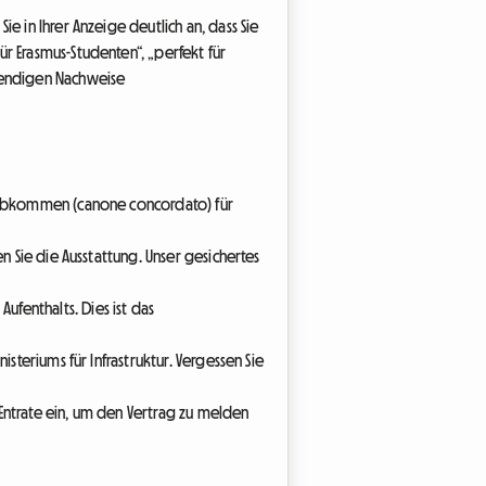
e in Ihrer Anzeige deutlich an, dass Sie
r Erasmus-Studenten“, „perfekt für
twendigen Nachweise
n Abkommen (canone concordato) für
n Sie die Ausstattung. Unser gesichertes
fenthalts. Dies ist das
isteriums für Infrastruktur. Vergessen Sie
Entrate ein, um den Vertrag zu melden