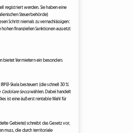
iell registriert werden. Sie haben eine
alienischen Steuerbehörde)
esen Schritt niemals zu vernachlässigen:
ie hohen finanziellen Sanktionen aussetzt
lien bietet Vermietern ein besonders
PEF-Skala besteuert (die schnell 30 %
e
Cedolare Secca
wählen. Dabei handelt
es ist eine äußerst rentable Wahl für
lte Gebiete) schreibt das Gesetz vor,
 muss, die durch territoriale