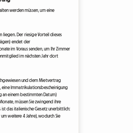
ehalten werden müssen, um eine
liegen. Der riesige Vorteil dieses
trägen) endet der
onate im Voraus senden, um Ihr Zimmer
ienmitglied im nächsten Jahr dort
 nachgewiesen und dem Mietvertrag
g, eine Immatrikulationsbescheinigung
ung an einem bestimmten Datum)
6 Monate, müssen Sie zwingend ihre
t das italienische Gesetz unerbittlich:
 um weitere 4 Jahre), wodurch Sie