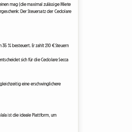
heinen mag (die maximal zulässige Miete
ergeschenk: Der Steuersatz der Cedolare
n 35 % besteuert. Er zahlt 210 € Steuern
ntscheidet sich für die Cedolare Secca
gleichzeitig eine erschwinglichere
lala ist die ideale Plattform, um