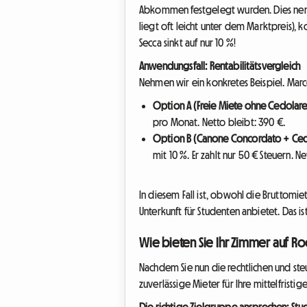
Abkommen festgelegt wurden. Dies ne
liegt oft leicht unter dem Marktpreis),
Secca sinkt auf nur 10 %!
Anwendungsfall: Rentabilitätsvergleich
Nehmen wir ein konkretes Beispiel. Marc
Option A (Freie Miete ohne Cedolare
pro Monat. Netto bleibt: 390 €.
Option B (Canone Concordato + Cedo
mit 10 %. Er zahlt nur 50 € Steuern. N
In diesem Fall ist, obwohl die Bruttomi
Unterkunft für Studenten anbietet. Das i
Wie bieten Sie Ihr Zimmer auf R
Nachdem Sie nun die rechtlichen und steue
zuverlässige Mieter für Ihre mittelfristi
Die richtige Zielgruppe ansprechen: S