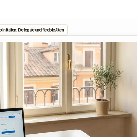
o in Italien: Die legale und flexible Alternative für die Vermietung Ihres Zimmers im J