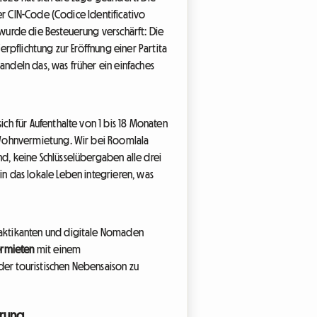
er CIN-Code (Codice Identificativo
wurde die Besteuerung verschärft: Die
rpflichtung zur Eröffnung einer Partita
andeln das, was früher ein einfaches
ich für Aufenthalte von 1 bis 18 Monaten
 Wohnvermietung. Wir bei Roomlala
, keine Schlüsselübergaben alle drei
n das lokale Leben integrieren, was
raktikanten und digitale Nomaden
vermieten
mit einem
der touristischen Nebensaison zu
erung