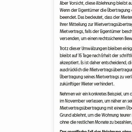
Aber Vorsicht, diese Ablehnung bleibt 
Wenn der Eigentümer die Übertragung 
beendet. Das bedeutet, dass der Mieter o
Ihrer Mitteilung zur Mietvertragsübert
Mietvertrags, falls der Eigentümer besc
versenden, um einen rechtssicheren Bew
Trotz dieser Umwälzungen bleiben einig
bleibt auf 15 Tage nach Erhalt der schrift
akzeptiert. Es ist daher entscheidend, d
ausdrücklich die Mietvertragsübertragun
Übertragung seines Mietvertrags zu verl
zukünftiger Mieter verhindert.
Nehmen wir ein konkretes Beispiel, um d
im November verlassen, um näher an sein
Mietvertragsübertragung mit einem Üb
Grund ablehnt, um die Wohnung teurer ne
ohne die restlichen Monate zu bezahlen
Der spezifische Fall der Ablehnung ohne