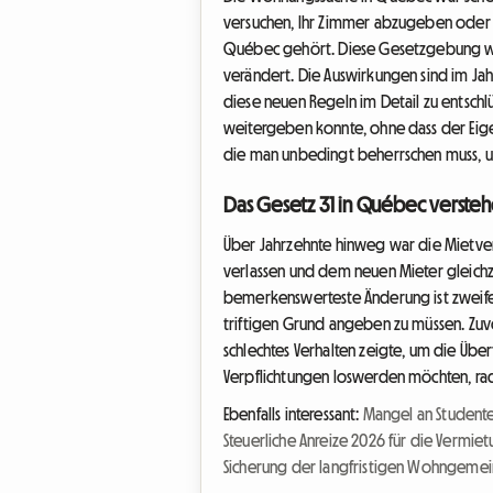
versuchen, Ihr Zimmer abzugeben oder i
Québec gehört. Diese Gesetzgebung wur
verändert. Die Auswirkungen sind im Jahr 
diese neuen Regeln im Detail zu entschl
weitergeben konnte, ohne dass der Eig
die man unbedingt beherrschen muss, um
Das Gesetz 31 in Québec versteh
Über Jahrzehnte hinweg war die Mietver
verlassen und dem neuen Mieter gleichz
bemerkenswerteste Änderung ist zweifel
triftigen Grund angeben zu müssen. Zuv
schlechtes Verhalten zeigte, um die Über
Verpflichtungen loswerden möchten, rad
Ebenfalls interessant:
Mangel an Studente
Steuerliche Anreize 2026 für die Vermi
Sicherung der langfristigen Wohngemei