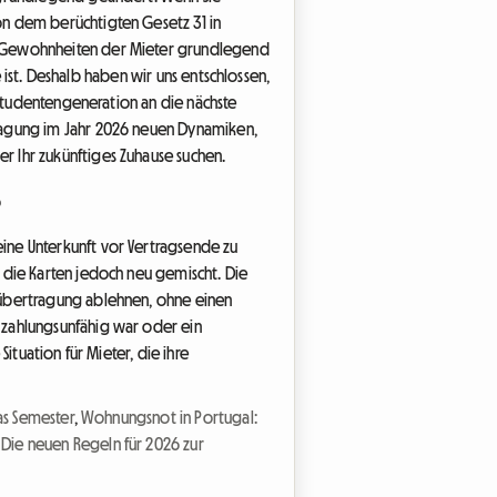
on dem berüchtigten Gesetz 31 in
e Gewohnheiten der Mieter grundlegend
e ist. Deshalb haben wir uns entschlossen,
 Studentengeneration an die nächste
ragung im Jahr 2026 neuen Dynamiken,
 Ihr zukünftiges Zuhause suchen.
?
ine Unterkunft vor Vertragsende zu
 die Karten jedoch neu gemischt. Die
sübertragung ablehnen, ohne einen
 zahlungsunfähig war oder ein
ituation für Mieter, die ihre
as Semester
,
Wohnungsnot in Portugal:
: Die neuen Regeln für 2026 zur