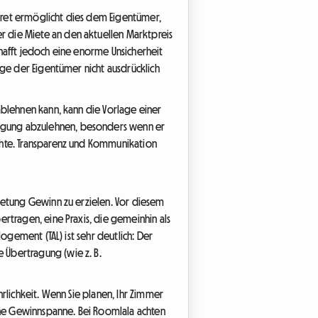
kret ermöglicht dies dem Eigentümer,
 die Miete an den aktuellen Marktpreis
hafft jedoch eine enorme Unsicherheit
nge der Eigentümer nicht ausdrücklich
ablehnen kann, kann die Vorlage einer
agung abzulehnen, besonders wenn er
chte. Transparenz und Kommunikation
ietung Gewinn zu erzielen. Vor diesem
rtragen, eine Praxis, die gemeinhin als
ogement (TAL) ist sehr deutlich: Der
 Übertragung (wie z. B.
rlichkeit. Wenn Sie planen, Ihr Zimmer
iche Gewinnspanne. Bei Roomlala achten