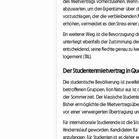
des Mietvertrags vorherzusehen. Wenn ei
abzuwarten, um den Eigentümer über die
vorzuschlagen, der die verbleibenden 
erhöhen, vermeidet es den Stress einer 
Ein weiterer Weg ist die Bevorzugung de
unterliegt ebenfalls der Zustimmung des
entscheidend, seine Rechte genau zu ken
logement (TAL).
Der Studentenmietvertrag in Qué
Die studentische Bevölkerung ist zweif
betroffenen Gruppen. Von Natur aus ist
der Sommerzeit. Der klassische Studente
Bisher ermöglichte die Mietvertragsübe
vor einer verweigerten Übertragung un
Für internationale Studierende ist die 
Hindernislauf geworden. Kandidaten für
anzufangen. Für Studenten ist es daher 