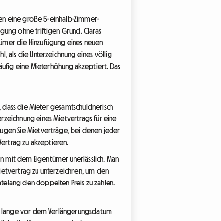
hren eine große 5-einhalb-Zimmer-
gung ohne triftigen Grund. Claras
tümer die Hinzufügung eines neuen
, als die Unterzeichnung eines völlig
ufig eine Mieterhöhung akzeptiert. Das
t, dass die Mieter gesamtschuldnerisch
rzeichnung eines Mietvertrags für eine
zugen Sie Mietverträge, bei denen jeder
Vertrag zu akzeptieren.
n mit dem Eigentümer unerlässlich. Man
ietvertrag zu unterzeichnen, um den
telang den doppelten Preis zu zahlen.
üge lange vor dem Verlängerungsdatum