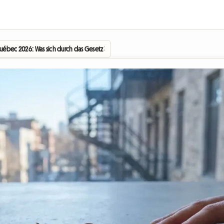
uébec 2026: Was sich durch das Gesetz 31 für Wohngemeinschaften ändert