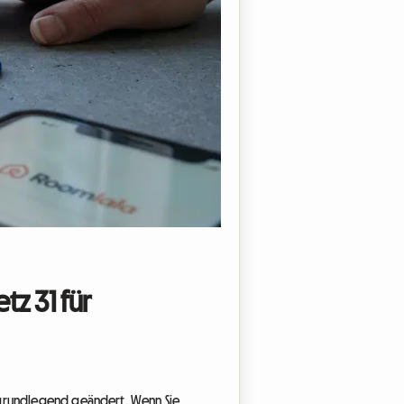
z 31 für
n grundlegend geändert. Wenn Sie