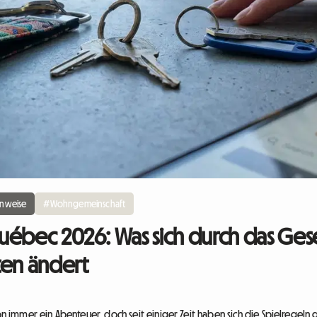
inweise
#Wohngemeinschaft
ébec 2026: Was sich durch das Geset
en ändert
immer ein Abenteuer, doch seit einiger Zeit haben sich die Spielregel