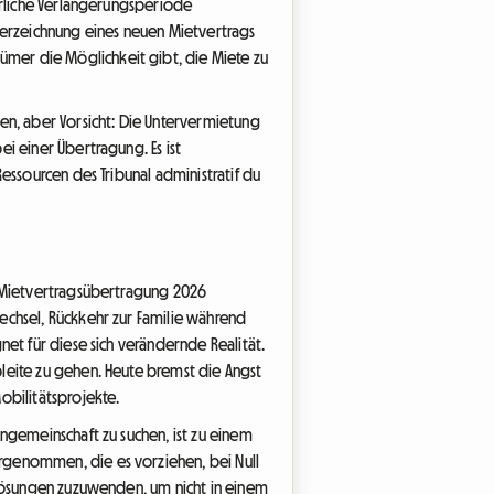
hrliche Verlängerungsperiode
terzeichnung eines neuen Mietvertrags
mer die Möglichkeit gibt, die Miete zu
en, aber Vorsicht: Die Untervermietung
i einer Übertragung. Es ist
essourcen des Tribunal administratif du
e Mietvertragsübertragung 2026
echsel, Rückkehr zur Familie während
et für diese sich verändernde Realität.
leite zu gehen. Heute bremst die Angst
bilitätsprojekte.
ngemeinschaft zu suchen, ist zu einem
rgenommen, die es vorziehen, bei Null
nlösungen zuzuwenden, um nicht in einem