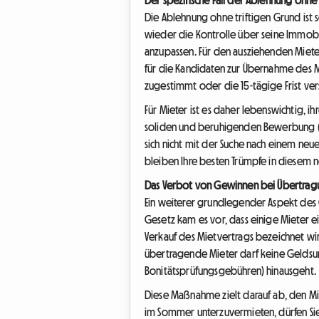
Die Ablehnung ohne triftigen Grund ist
wieder die Kontrolle über seine Immob
anzupassen. Für den ausziehenden Mieter
für die Kandidaten zur Übernahme des Mi
zugestimmt oder die 15-tägige Frist vers
Für Mieter ist es daher lebenswichtig, 
soliden und beruhigenden Bewerbung (
sich nicht mit der Suche nach einem ne
bleiben Ihre besten Trümpfe in diesem 
Das Verbot von Gewinnen bei Übertrag
Ein weiterer grundlegender Aspekt des 
Gesetz kam es vor, dass einige Mieter e
Verkauf des Mietvertrags bezeichnet wird
übertragende Mieter darf keine Geldsum
Bonitätsprüfungsgebühren) hinausgeht.
Diese Maßnahme zielt darauf ab, den Mie
im Sommer unterzuvermieten, dürfen Sie 