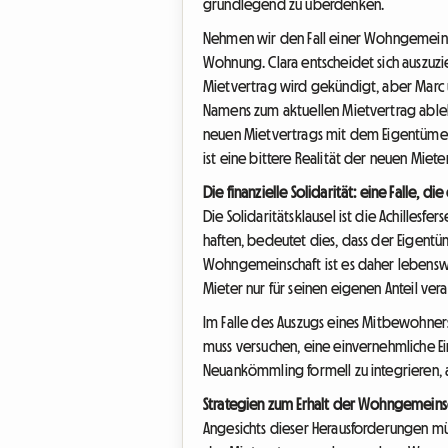
grundlegend zu überdenken.
Nehmen wir den Fall einer Wohngemeinsch
Wohnung. Clara entscheidet sich auszuzi
Mietvertrag wird gekündigt, aber Marc 
Namens zum aktuellen Mietvertrag ablehn
neuen Mietvertrags mit dem Eigentümer
ist eine bittere Realität der neuen Miete
Die finanzielle Solidarität: eine Falle, di
Die Solidaritätsklausel ist die Achille
haften, bedeutet dies, dass der Eigent
Wohngemeinschaft ist es daher lebenswi
Mieter nur für seinen eigenen Anteil ve
Im Falle des Auszugs eines Mitbewohner
muss versuchen, eine einvernehmliche E
Neuankömmling formell zu integrieren, 
Strategien zum Erhalt der Wohngemeins
Angesichts dieser Herausforderungen mü