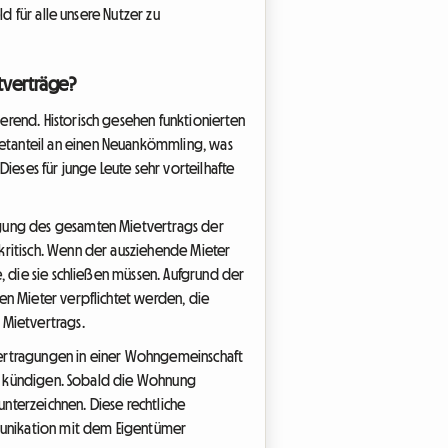
d für alle unsere Nutzer zu
tverträge?
rend. Historisch gesehen funktionierten
etanteil an einen Neuankömmling, was
ses für junge Leute sehr vorteilhafte
igung des gesamten Mietvertrags der
kritisch. Wenn der ausziehende Mieter
, die sie schließen müssen. Aufgrund der
en Mieter verpflichtet werden, die
 Mietvertrags.
bertragungen in einer Wohngemeinschaft
 zu kündigen. Sobald die Wohnung
unterzeichnen. Diese rechtliche
munikation mit dem Eigentümer