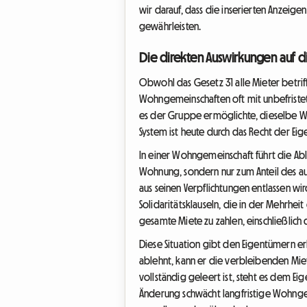
wir darauf, dass die inserierten Anzeige
gewährleisten.
Die direkten Auswirkungen auf 
Obwohl das Gesetz 31 alle Mieter betri
Wohngemeinschaften oft mit unbefriste
es der Gruppe ermöglichte, dieselbe Wo
System ist heute durch das Recht der Ei
In einer Wohngemeinschaft führt die A
Wohnung, sondern nur zum Anteil des au
aus seinen Verpflichtungen entlassen wi
Solidaritätsklauseln, die in der Mehrhe
gesamte Miete zu zahlen, einschließlic
Diese Situation gibt den Eigentümern 
ablehnt, kann er die verbleibenden Miet
vollständig geleert ist, steht es dem Ei
Änderung schwächt langfristige Wohnge