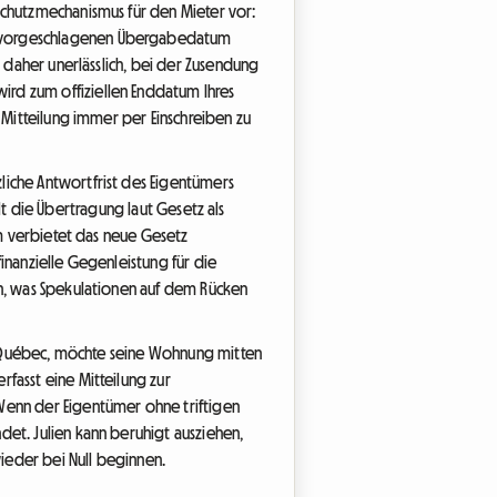
Schutzmechanismus für den Mieter vor:
um vorgeschlagenen Übergabedatum
t daher unerlässlich, bei der Zusendung
rd zum offiziellen Enddatum Ihres
 Mitteilung immer per Einschreiben zu
liche Antwortfrist des Eigentümers
ilt die Übertragung laut Gesetz als
em verbietet das neue Gesetz
inanzielle Gegenleistung für die
en, was Spekulationen auf dem Rücken
 in Québec, möchte seine Wohnung mitten
fasst eine Mitteilung zur
enn der Eigentümer ohne triftigen
det. Julien kann beruhigt ausziehen,
ieder bei Null beginnen.