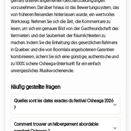
gemäß unseren Allgemeinen Geschäftsbedingungen
vorzunehmen. Darüber hinaus ist das Bewertungssystem, das
von früheren Reisenden hinterlassen wurde, ein wertvolles
Werkzeug: Nehmen Sie sich die Zeit, die Kommentare zu
lesen, um sich ein genaues Bild von der Gastfreundschaft des
Vermieters und der Sauberkeit der Räumlichkeiten zu
machen. Indem Sie die Einhaltung des gesetzlichen Rahmens
in Quebec und die von Roomlala angebotenen Garantien
kombinieren, sichern Sie sich eine günstige, authentische und
zu 100% sichere Osheaga-Unterkunft für ein einfach
unvergessliches Musikwochenende.
Häufig gestellte Fragen
Quelles sont les dates exactes du festival Osheaga 2026
?
Comment trouver un hébergement abordable