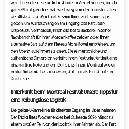
wird Ihnen diese kleine Imbissbude im Viertel nennen, die die
ganze Nacht geöffnet hat, weit weg von den Touristenfallen
der Altstadt von Montreal. Er kann Ihnen auch seine Tipps
geben, um Warteschlangen am Eingang des Parc Jean-
Drapeau zu vermeiden, Ihnen die beste Bäckerei in seiner
Nachbarschaft für Ihren Morgenkaffee zeigen oder Ihnen
alternative Bars auf dem Plateau Mont-Royal empfehlen, um
den Abend ausklingen zu lassen. Diese menschliche und
authentische Dimension verleiht Ihrem Festivalaufenthalt eine
einzigartige Note und ermöglicht es Ihnen, Montreal wie ein
echter Einheimischer zu erleben, statt nur als Tourist auf der
Durchreise.
Unterkunft beim Montreal-Festival: Unsere Tipps für
eine reibungslose Logistik
Die gelbe U-Bahn-Linie für direkten Zugang ins Visier nehmen
Der Erfolg Ihres Wochenendes bei Osheaga 2026 hängt zu
einem großen Teil von der Logistik Ihrer Fahrten ab. Der Parc