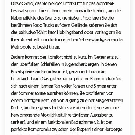
Dieses Geld, das Sie bei der Unterkunft für das Montreal-
Festival sparen, bietet Ihnen mehr finanzielle Freiheit, um die
Nebeneffekte des Events zu genießen: Probieren Sie die
berühmten Food Trucks auf dem Gelände, gönnen Sie sich
das exklusive T-Shirt Ihrer Lieblingsband oder verlängern Sie
Ihren Aufenthalt, um die touristischen Sehenswürdigkeiten der
Metropole zu besichtigen.
Zudem kommt der Komfort nicht zu kurz. Im Gegensatz zu
den überfüllten Schlafsälen in Jugendherbergen, in denen
Privatsphäre ein Fremdwort ist, garantiert Ihnen die
Unterkunft beim Gastgeber einen privaten Raum, in dem Sie
sich nach einem langen Tag voller Tanzen und Singen unter
der Sommersonne ausruhen können. Sie profitieren von
einem richtigen Bett, oft von Zugang zu einer ausgestatteten
Küche, um Ihr eigenes Frühstück zuzubereiten (eine weitere
hervorragende Möglichkeit, Ihre täglichen Ausgaben zu
senken), und einem funktionalen Badezimmer. Es ist der
perfekte Kompromiss zwischen der Ersparnis einer Herberge