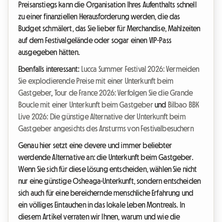
Preisanstiegs kann die Organisation Ihres Aufenthalts schnell
zu einer finanziellen Herausforderung werden, die das
Budget schmälert, das Sie lieber für Merchandise, Mahlzeiten
auf dem Festivalgelände oder sogar einen VIP-Pass
ausgegeben hätten.
Ebenfalls interessant:
Lucca Summer Festival 2026: Vermeiden
Sie explodierende Preise mit einer Unterkunft beim
Gastgeber
,
Tour de France 2026: Verfolgen Sie die Grande
Boucle mit einer Unterkunft beim Gastgeber
und
Bilbao BBK
Live 2026: Die günstige Alternative der Unterkunft beim
Gastgeber angesichts des Ansturms von Festivalbesuchern
Genau hier setzt eine clevere und immer beliebter
werdende Alternative an: die Unterkunft beim Gastgeber.
Wenn Sie sich für diese Lösung entscheiden, wählen Sie nicht
nur eine günstige Osheaga-Unterkunft, sondern entscheiden
sich auch für eine bereichernde menschliche Erfahrung und
ein völliges Eintauchen in das lokale Leben Montreals. In
diesem Artikel verraten wir Ihnen, warum und wie die