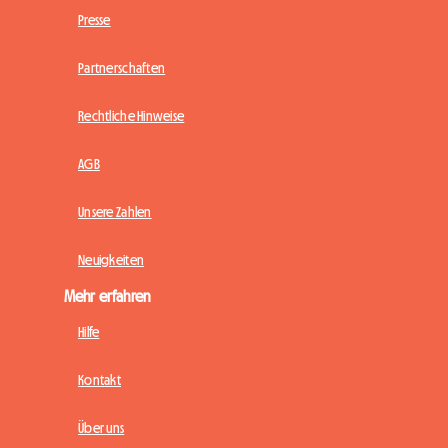
Presse
Partnerschaften
Rechtliche Hinweise
AGB
Unsere Zahlen
Neuigkeiten
Mehr erfahren
Hilfe
Kontakt
Über uns