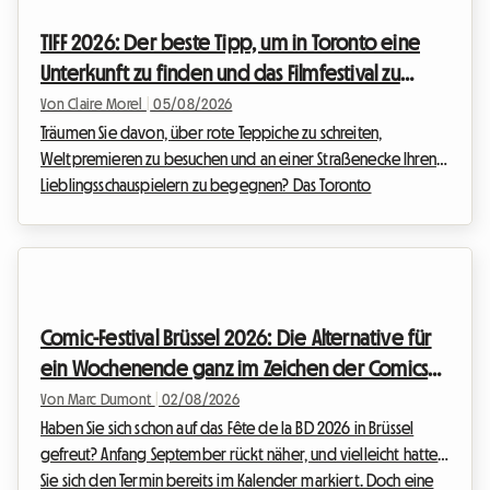
Roomlala wissen wir, wie magisch diese Jahreszeit ist, um die
TIFF 2026: Der beste Tipp, um in Toronto eine
portugiesische Küste zu entdecken. Ein große...
Unterkunft zu finden und das Filmfestival zu
erleben, ohne ein Vermögen auszugeben
Von Claire Morel
|
05/08/2026
Träumen Sie davon, über rote Teppiche zu schreiten,
Weltpremieren zu besuchen und an einer Straßenecke Ihren
Lieblingsschauspielern zu begegnen? Das Toronto
International Film Festival ist das absolute Highlight des Jahres
für jeden Filmfan, der etwas auf sich hält. Die Planung Ihrer
Reise zu diesem Weltereignis kann jedoch schnell zu einem
finanziellen Kopfzerbrechen werden, insbesondere bei der
Unterkunft. Wir bei Roomlala wissen, wie wichtig es ist, eine
Comic-Festival Brüssel 2026: Die Alternative für
komfortable Bleibe zu finden, ohne das...
ein Wochenende ganz im Zeichen der Comics
und eine günstige Unterkunft
Von Marc Dumont
|
02/08/2026
Haben Sie sich schon auf das Fête de la BD 2026 in Brüssel
gefreut? Anfang September rückt näher, und vielleicht hatten
Sie sich den Termin bereits im Kalender markiert. Doch eine