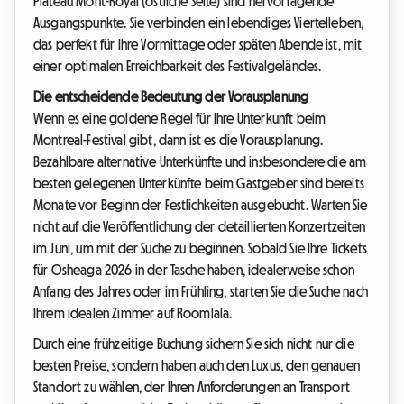
Plateau Mont-Royal (östliche Seite) sind hervorragende
Ausgangspunkte. Sie verbinden ein lebendiges Viertelleben,
das perfekt für Ihre Vormittage oder späten Abende ist, mit
einer optimalen Erreichbarkeit des Festivalgeländes.
Die entscheidende Bedeutung der Vorausplanung
Wenn es eine goldene Regel für Ihre Unterkunft beim
Montreal-Festival gibt, dann ist es die Vorausplanung.
Bezahlbare alternative Unterkünfte und insbesondere die am
besten gelegenen Unterkünfte beim Gastgeber sind bereits
Monate vor Beginn der Festlichkeiten ausgebucht. Warten Sie
nicht auf die Veröffentlichung der detaillierten Konzertzeiten
im Juni, um mit der Suche zu beginnen. Sobald Sie Ihre Tickets
für Osheaga 2026 in der Tasche haben, idealerweise schon
Anfang des Jahres oder im Frühling, starten Sie die Suche nach
Ihrem idealen Zimmer auf Roomlala.
Durch eine frühzeitige Buchung sichern Sie sich nicht nur die
besten Preise, sondern haben auch den Luxus, den genauen
Standort zu wählen, der Ihren Anforderungen an Transport