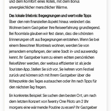
und dem Komfort eines Hotels, mit dem Bonus
unvergleichlicher menschlicher Wärme.
Das lokale Erlebnis: Begegnungen und wertvolle Tipps
Über den rein finanziellen Aspekt hinaus verändert das
Wohnen beim Gastgeber Ihre Reiseerfahrung grundlegend.
Bei Roomlala glauben wir fest daran, dass die schönsten
Erinnerungen oft aus Begegnungen entstehen. Wenn Sie bei
einem Bewohner Montreals wohnen, werden Sie von
jemandem empfangen, der seine Stadt in- und auswendig
kennt. Ihr Gastgeber kann zu einem echten persönlichen
Reiseführer werden, der weitaus effizienter ist als jede
Touristen-App. Stellen Sie sich vor, Sie kehren vom Festival
zurück und können sich mit Ihrem Gastgeber über die
Höhepunkte des Tages austauschen oder ihn nach Tipps für
den nächsten Tag fragen.
Ein konkretes Beispiel: Sie suchen den besten Ort, um nach
dem letzten Konzert von Twenty One Pilots um 2 Uhr
morgens eine wärmende Poutine zu essen? Ihr Gastgeber