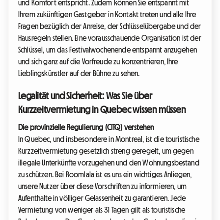
und Komfort entspricht. Zudem können Sie entspannt mit
Ihrem zukünftigen Gastgeber in Kontakt treten und alle Ihre
Fragen bezüglich der Anreise, der Schlüsselübergabe und der
Hausregeln stellen. Eine vorausschauende Organisation ist der
Schlüssel, um das Festivalwochenende entspannt anzugehen
und sich ganz auf die Vorfreude zu konzentrieren, Ihre
Lieblingskünstler auf der Bühne zu sehen.
Legalität und Sicherheit: Was Sie über
Kurzzeitvermietung in Quebec wissen müssen
Die provinzielle Regulierung (CITQ) verstehen
In Quebec, und insbesondere in Montreal, ist die touristische
Kurzzeitvermietung gesetzlich streng geregelt, um gegen
illegale Unterkünfte vorzugehen und den Wohnungsbestand
zu schützen. Bei Roomlala ist es uns ein wichtiges Anliegen,
unsere Nutzer über diese Vorschriften zu informieren, um
Aufenthalte in völliger Gelassenheit zu garantieren. Jede
Vermietung von weniger als 31 Tagen gilt als touristische