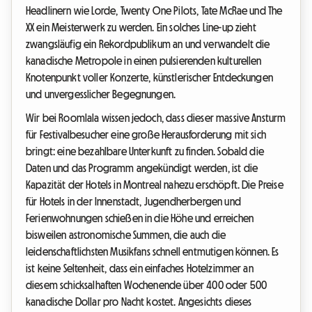
Headlinern wie Lorde, Twenty One Pilots, Tate McRae und The
XX ein Meisterwerk zu werden. Ein solches Line-up zieht
zwangsläufig ein Rekordpublikum an und verwandelt die
kanadische Metropole in einen pulsierenden kulturellen
Knotenpunkt voller Konzerte, künstlerischer Entdeckungen
und unvergesslicher Begegnungen.
Wir bei Roomlala wissen jedoch, dass dieser massive Ansturm
für Festivalbesucher eine große Herausforderung mit sich
bringt: eine bezahlbare Unterkunft zu finden. Sobald die
Daten und das Programm angekündigt werden, ist die
Kapazität der Hotels in Montreal nahezu erschöpft. Die Preise
für Hotels in der Innenstadt, Jugendherbergen und
Ferienwohnungen schießen in die Höhe und erreichen
bisweilen astronomische Summen, die auch die
leidenschaftlichsten Musikfans schnell entmutigen können. Es
ist keine Seltenheit, dass ein einfaches Hotelzimmer an
diesem schicksalhaften Wochenende über 400 oder 500
kanadische Dollar pro Nacht kostet. Angesichts dieses