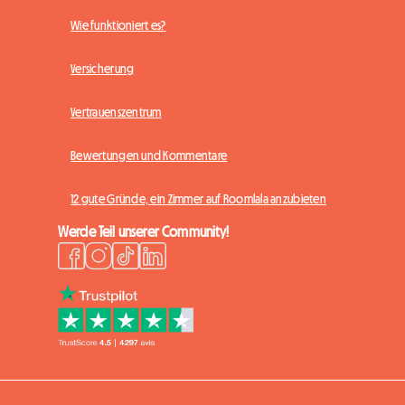
Wie funktioniert es?
Versicherung
Vertrauenszentrum
Bewertungen und Kommentare
12 gute Gründe, ein Zimmer auf Roomlala anzubieten
Werde Teil unserer Community!