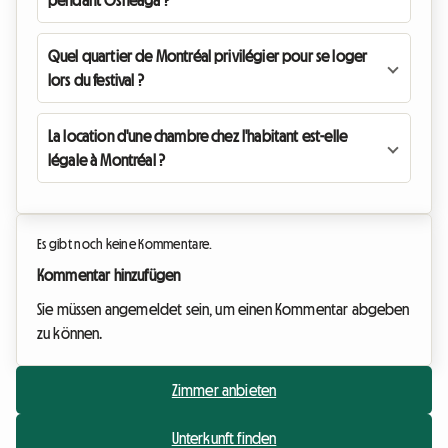
pendant Osheaga ?
Quel quartier de Montréal privilégier pour se loger
lors du festival ?
La location d'une chambre chez l'habitant est-elle
légale à Montréal ?
Es gibt noch keine Kommentare.
Kommentar hinzufügen
Sie müssen angemeldet sein, um einen Kommentar abgeben
zu können.
Zimmer anbieten
Unterkunft finden