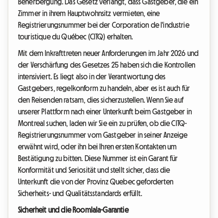
Beherbergung. Das Gesetz verlangt, dass Gastgeber, die ein
Zimmer in ihrem Hauptwohnsitz vermieten, eine
Registrierungsnummer bei der Corporation de l'industrie
touristique du Québec (CITQ) erhalten.
Mit dem Inkrafttreten neuer Anforderungen im Jahr 2026 und
der Verschärfung des Gesetzes 25 haben sich die Kontrollen
intensiviert. Es liegt also in der Verantwortung des
Gastgebers, regelkonform zu handeln, aber es ist auch für
den Reisenden ratsam, dies sicherzustellen. Wenn Sie auf
unserer Plattform nach einer Unterkunft beim Gastgeber in
Montreal suchen, laden wir Sie ein zu prüfen, ob die CITQ-
Registrierungsnummer vom Gastgeber in seiner Anzeige
erwähnt wird, oder ihn bei Ihren ersten Kontakten um
Bestätigung zu bitten. Diese Nummer ist ein Garant für
Konformität und Seriosität und stellt sicher, dass die
Unterkunft die von der Provinz Quebec geforderten
Sicherheits- und Qualitätsstandards erfüllt.
Sicherheit und die Roomlala-Garantie