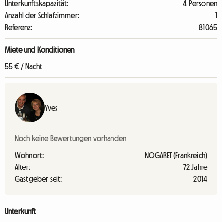
Unterkunftskapazität:
4 Personen
Anzahl der Schlafzimmer:
1
Referenz:
81065
Miete und Konditionen
55 € / Nacht
Yves
Noch keine Bewertungen vorhanden
Wohnort:
NOGARET (Frankreich)
Alter:
72 Jahre
Gastgeber seit:
2014
Unterkunft