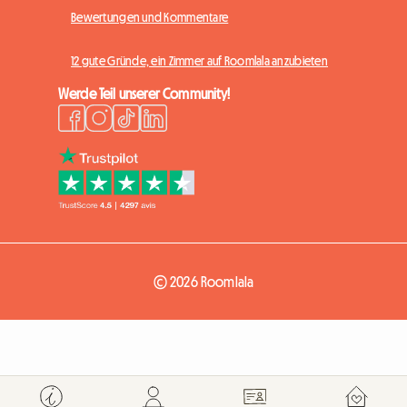
Bewertungen und Kommentare
12 gute Gründe, ein Zimmer auf Roomlala anzubieten
Werde Teil unserer Community!
© 2026 Roomlala