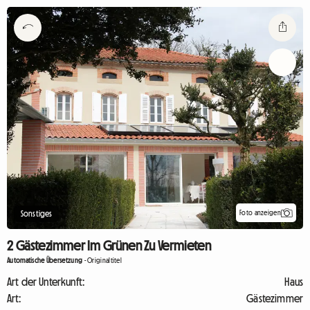
Foto anzeigen
Sonstiges
2 Gästezimmer Im Grünen Zu Vermieten
Automatische Übersetzung
-
Originaltitel
Art der Unterkunft:
Haus
Art:
Gästezimmer