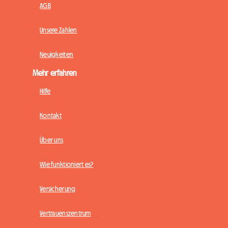
AGB
Unsere Zahlen
Neuigkeiten
Mehr erfahren
Hilfe
Kontakt
Über uns
Wie funktioniert es?
Versicherung
Vertrauenszentrum