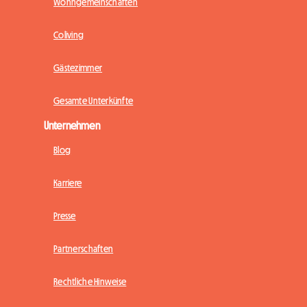
Wohngemeinschaften
Coliving
Gästezimmer
Gesamte Unterkünfte
Unternehmen
Blog
Karriere
Presse
Partnerschaften
Rechtliche Hinweise