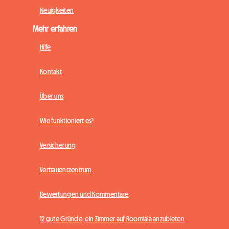
Neuigkeiten
Mehr erfahren
Hilfe
Kontakt
Über uns
Wie funktioniert es?
Versicherung
Vertrauenszentrum
Bewertungen und Kommentare
12 gute Gründe, ein Zimmer auf Roomlala anzubieten