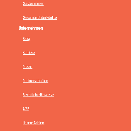
Gästezimmer
Gesamte Unterkünfte
Unternehmen
Blog
Karriere
Presse
Partnerschaften
Rechtliche Hinweise
AGB
Unsere Zahlen