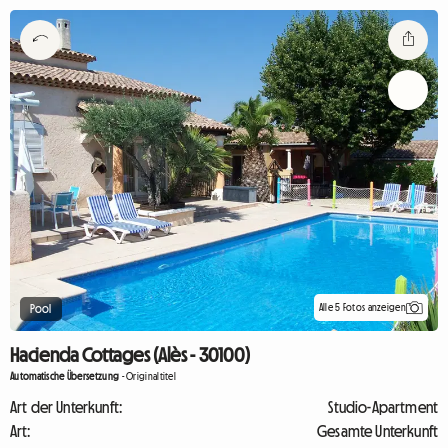
Alle 5 Fotos anzeigen
Pool
Hacienda Cottages (Alès - 30100)
Automatische Übersetzung
-
Originaltitel
Art der Unterkunft:
Studio-Apartment
Art:
Gesamte Unterkunft