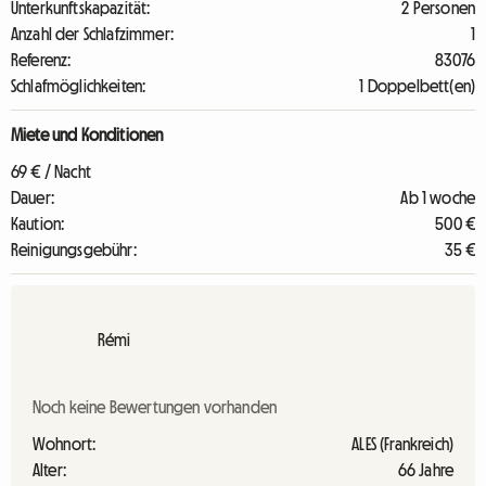
Unterkunftskapazität:
2 Personen
Anzahl der Schlafzimmer:
1
Referenz:
83076
Schlafmöglichkeiten:
1 Doppelbett(en)
Miete und Konditionen
69 € / Nacht
Dauer:
Ab 1 woche
Kaution:
500 €
Reinigungsgebühr:
35 €
Rémi
Noch keine Bewertungen vorhanden
Wohnort:
ALES (Frankreich)
Alter:
66 Jahre