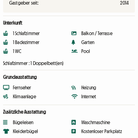
Gastgeber seit:
2014
Unterkunft
1 Schlafzimmer
Balkon / Terrasse
1 Badezimmer
Garten
1 WC
Pool
Schlafzimmer :
1 Doppelbett(en)
Grundausstattung
Fernseher
Heizung
Klimaanlage
Internet
Zusätzliche Ausstattung
Bügeleisen
Waschmaschine
Kleiderbügel
Kostenloser Parkplatz