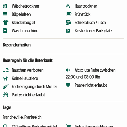
Wäschetrockner
Haartrockner
Bügeleisen
Frühstück
Kleiderbügel
Schreibtisch / Tisch
Waschmaschine
Kostenloser Parkplatz
Besonderheiten
Hausregeln für die Unterkunft
Rauchen verboten
Absolute Ruhe zwischen
22:00 und 08:00 Uhr
Keine Haustiere
Paare nicht erlaubt
Endreinigung durch Mieter
Partys nicht erlaubt
Lage
Francheville, Frankreich
Öffentliche Verkehrsmittel
Einkaufsmöglichkeiten