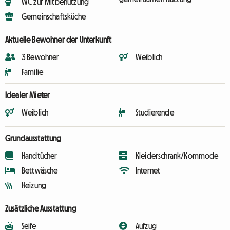
WC zur Mitbenutzung
Gemeinschaftsküche
Aktuelle Bewohner der Unterkunft
3 Bewohner
Weiblich
Familie
Idealer Mieter
Weiblich
Studierende
Grundausstattung
Handtücher
Kleiderschrank/Kommode
Bettwäsche
Internet
Heizung
Zusätzliche Ausstattung
Seife
Aufzug