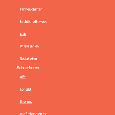
Partnerschaften
Rechtliche Hinweise
AGB
Unsere Zahlen
Neuigkeiten
Mehr erfahren
Hilfe
Kontakt
Über uns
Wie funktioniert es?