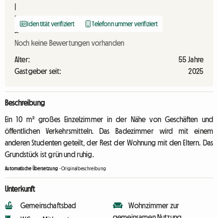
Identität verifiziert
Telefonnummer verifiziert
Noch keine Bewertungen vorhanden
Alter:
55 Jahre
Gastgeber seit:
2025
Beschreibung
Ein 10 m² großes Einzelzimmer in der Nähe von Geschäften und
öffentlichen Verkehrsmitteln. Das Badezimmer wird mit einem
anderen Studenten geteilt, der Rest der Wohnung mit den Eltern. Das
Grundstück ist grün und ruhig.
Automatische Übersetzung
-
Originalbeschreibung
Unterkunft
Gemeinschaftsbad
Wohnzimmer zur
gemeinsamen Nutzung