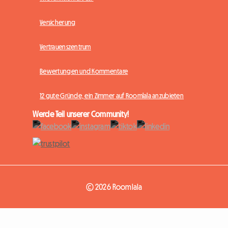
Versicherung
Vertrauenszentrum
Bewertungen und Kommentare
12 gute Gründe, ein Zimmer auf Roomlala anzubieten
Werde Teil unserer Community!
© 2026 Roomlala