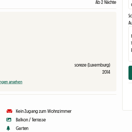
Ab 2 Nächte
S
Au
soreze (Luxemburg)
2014
ngen ansehen
Kein Zugang zum Wohnzimmer
Balkon / Terrasse
Garten