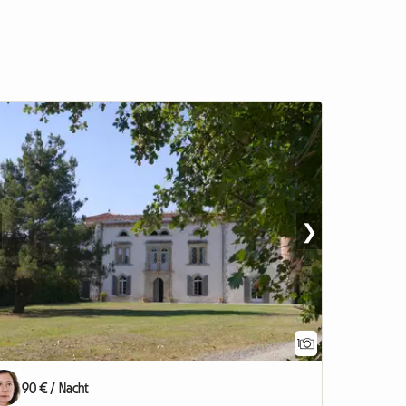
❯
1
Zur Anzeige
90 € / Nacht