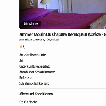
Schlafzimmer
Zimmer Moulin Du Chapitre Berniquaut (Sorèze - 
Automatische Übersetzung
-
Originaltitel
5
1
Art der Unterkunft:
Art:
Unterkunftskapazität:
Anzahl der Schlafzimmer:
Referenz:
Schlafmöglichkeiten:
Miete und Konditionen
52 € / Nacht