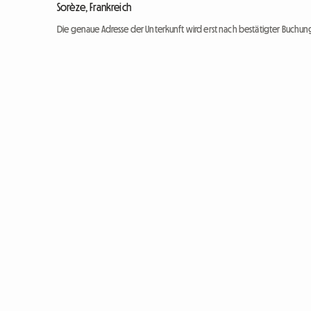
Sorèze, Frankreich
Die genaue Adresse der Unterkunft wird erst nach bestätigter Buchung