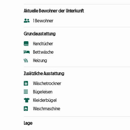
Aktuelle Bewohner der Unterkunft
1 Bewohner
Grundausstattung
Handtücher
Bettwäsche
Heizung
Zusätzliche Ausstattung
Wäschetrockner
Bügeleisen
Kleiderbügel
Waschmaschine
Lage