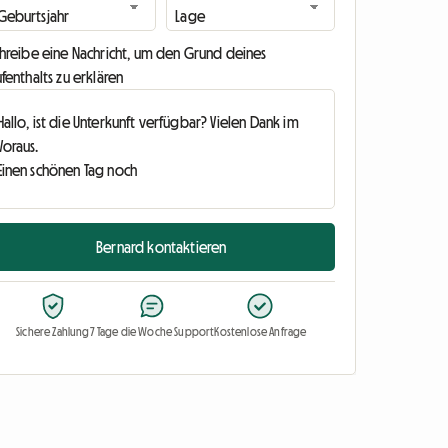
chreibe eine Nachricht, um den Grund deines
fenthalts zu erklären
Bernard kontaktieren
Sichere Zahlung
7 Tage die Woche Support
Kostenlose Anfrage