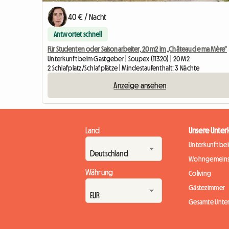
40 € / Nacht
Antwortet schnell
Für Studenten oder Saisonarbeiter, 20 m2 im „Château de ma Mère“
Unterkunft beim Gastgeber | Soupex (11320) | 20 M2
2 Schlafplatz/Schlafplätze | Mindestaufenthalt: 3 Nächte
Anzeige ansehen
Land
Unsere Unter
Unterkunft be
Wohngemeins
Währung
Coliving
Gästezimmer
Gesamte Unte