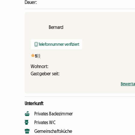
Dauer:
Bernard
Telefonnummer verifiziert
5
(1)
Wohnort:
Gastgeber seit:
Bewertu
Unterkunft
Privates Badezimmer
Privates WC
Gemeinschaftsküche