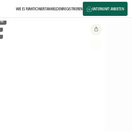
WIE ES FUNKTIONIERT
ANMELDEN
REGISTRIEREN
UNTERKUNFT ANBIETEN
ges
n
n