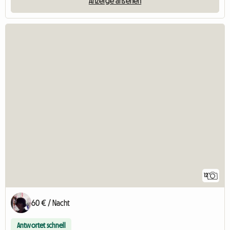
Anzeige ansehen
12
60 € / Nacht
Antwortet schnell