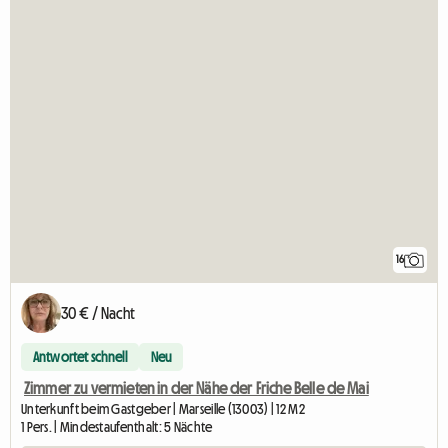
16
30 € / Nacht
Antwortet schnell
Neu
Zimmer zu vermieten in der Nähe der Friche Belle de Mai
Unterkunft beim Gastgeber | Marseille (13003) | 12 M2
1 Pers. | Mindestaufenthalt: 5 Nächte