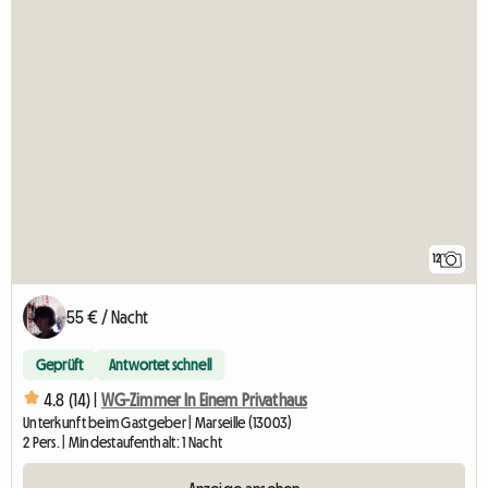
12
55 € / Nacht
Geprüft
Antwortet schnell
4.8 (14) |
WG-Zimmer In Einem Privathaus
Unterkunft beim Gastgeber | Marseille (13003)
2 Pers. | Mindestaufenthalt: 1 Nacht