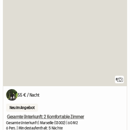
8
55 € / Nacht
Neu im Angebot
Gesamte Unterkunft: 2 Komfortable Zimmer
Gesamte Unterkunft | Marseille (13002) | 60 M2
6 Pers. | Mindestaufenthalt: 5 Nächte