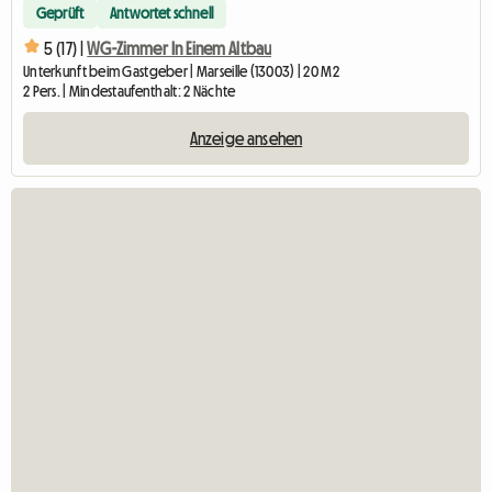
Geprüft
Antwortet schnell
5 (17) |
WG-Zimmer In Einem Altbau
Unterkunft beim Gastgeber | Marseille (13003) | 20 M2
2 Pers. | Mindestaufenthalt: 2 Nächte
Anzeige ansehen