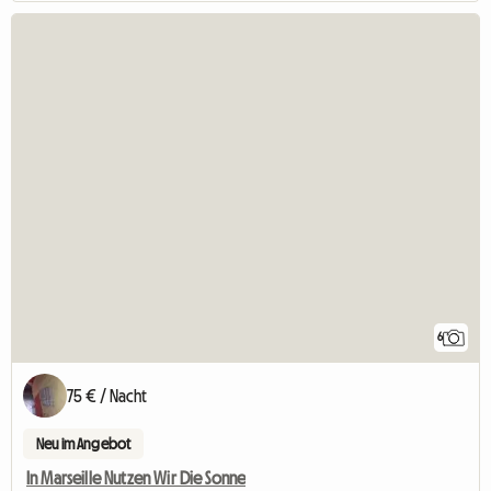
6
75 € / Nacht
Neu im Angebot
In Marseille Nutzen Wir Die Sonne