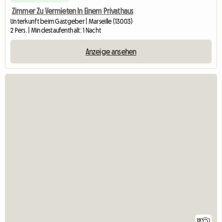
Zimmer Zu Vermieten In Einem Privathaus
Unterkunft beim Gastgeber | Marseille (13003)
2 Pers. | Mindestaufenthalt: 1 Nacht
Anzeige ansehen
12