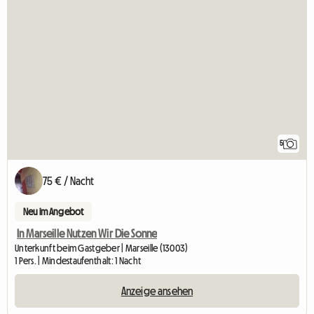
5
75 € / Nacht
Neu im Angebot
In Marseille Nutzen Wir Die Sonne
Unterkunft beim Gastgeber | Marseille (13003)
1 Pers. | Mindestaufenthalt: 1 Nacht
Anzeige ansehen