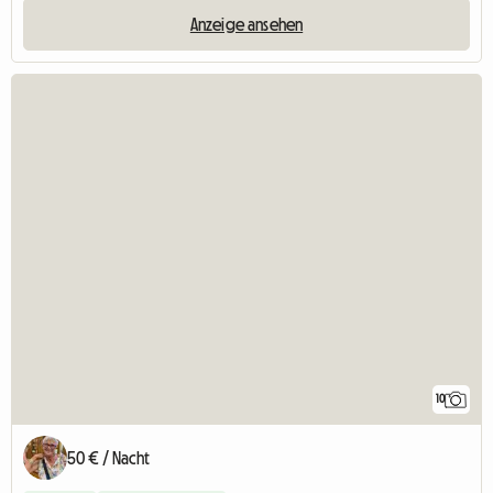
Anzeige ansehen
10
50 € / Nacht