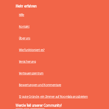
Mehr erfahren
Hilfe
Kontakt
Über uns
Wie funktioniert es?
Versicherung
Vertrauenszentrum
Bewertungen und Kommentare
12 gute Gründe, ein Zimmer auf Roomlala anzubieten
Werde Teil unserer Community!