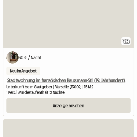
7
30 € / Nacht
Neu im Angebot
Stadtwohnung im französischen Haussmann-Stil (19. Jahrhundert).
Unterkunft beim Gastgeber | Marseille (13002) | 15 M2
1 Pers. | Mindestaufenthalt: 2 Nächte
Anzeige ansehen