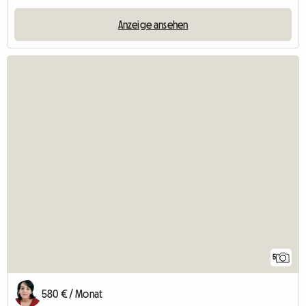
Anzeige ansehen
5
580 € / Monat