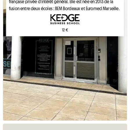
française privée d’intérêt général. Elle est née en 2013 de la 
fusion entre deux écoles : BEM Bordeaux et Euromed Marseille.
12 €