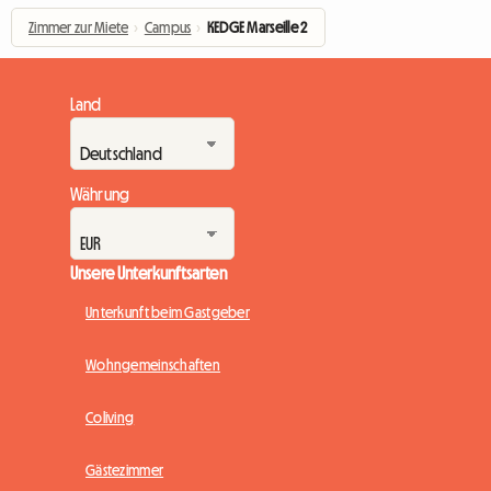
Zimmer zur Miete
›
Campus
›
KEDGE Marseille 2
Land
Währung
Unsere Unterkunftsarten
Unterkunft beim Gastgeber
Wohngemeinschaften
Coliving
Gästezimmer