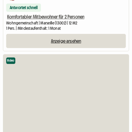
Antwortet schnell
Komfortabler Mitbewohner für 2 Personen
Wohngemeinschaft | Marseille (13002) | 12 M2
1 Pers. | Mindestaufenthalt: 1 Monat
Anzeige ansehen
Video