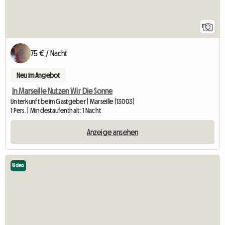
1
75 € / Nacht
Neu im Angebot
In Marseille Nutzen Wir Die Sonne
Unterkunft beim Gastgeber | Marseille (13003)
1 Pers. | Mindestaufenthalt: 1 Nacht
Anzeige ansehen
Video