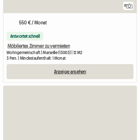
17
550 € / Monat
Antwortet schnell
Möbliertes Zimmer zu vermieten
Wohngemeinschaft | Marseille (13003) | 12 M2
3 Pers. | Mindestaufenthalt: 1 Monat
Anzeige ansehen