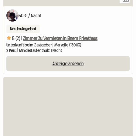
50 € / Nacht
Neu im Angebot
5 (2) |
Zimmer Zu Vermieten In Einem Privathaus
Unterkunft beim Gastgeber | Marseille (13003)
2 Pers. | Mindestaufenthalt: 1 Nacht
Anzeige ansehen