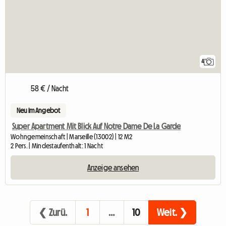
4
58 € / Nacht
Neu im Angebot
Super Apartment Mit Blick Auf Notre Dame De La Garde
Wohngemeinschaft | Marseille (13002) | 12 M2
2 Pers. | Mindestaufenthalt: 1 Nacht
Anzeige ansehen
❮ Zurü.
1
…
10
Weit. ❯