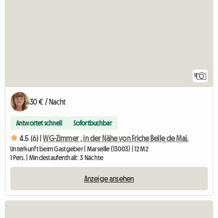
11
30 € / Nacht
Antwortet schnell
Sofortbuchbar
4.5 (6) |
WG-Zimmer , in der Nähe von Friche Belle de Mai.
Unterkunft beim Gastgeber | Marseille (13003) | 12 M2
1 Pers. | Mindestaufenthalt: 3 Nächte
Anzeige ansehen