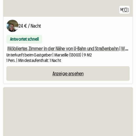
14
24 € / Nacht
Antwortet schnell
Möbliertes Zimmer in der Nähe von U-Bahn und Straßenbahn | Wohngemeinschaft
Unterkunft beim Gastgeber | Marseille (13003) | 9 M2
1 Pers. | Mindestaufenthalt: 1 Nacht
Anzeige ansehen