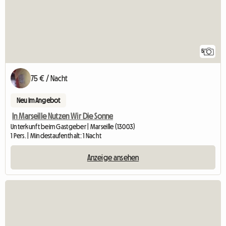
5
75 € / Nacht
Neu im Angebot
In Marseille Nutzen Wir Die Sonne
Unterkunft beim Gastgeber | Marseille (13003)
1 Pers. | Mindestaufenthalt: 1 Nacht
Anzeige ansehen