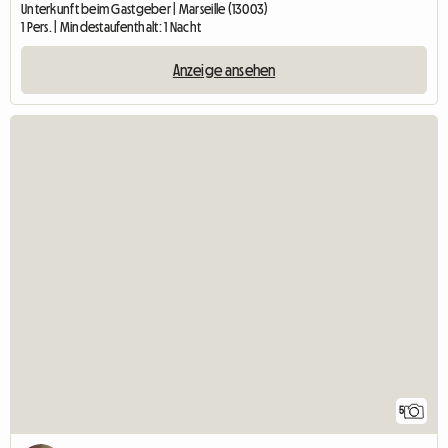
Unterkunft beim Gastgeber | Marseille (13003)
1 Pers. | Mindestaufenthalt: 1 Nacht
Anzeige ansehen
5