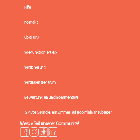
Hilfe
Kontakt
Über uns
Wie funktioniert es?
Versicherung
Vertrauenszentrum
Bewertungen und Kommentare
12 gute Gründe, ein Zimmer auf Roomlala anzubieten
Werde Teil unserer Community!