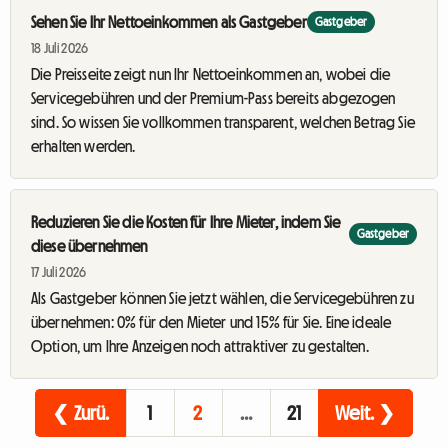
Sehen Sie Ihr Nettoeinkommen als Gastgeber
Gastgeber
18 Juli 2026
Die Preisseite zeigt nun Ihr Nettoeinkommen an, wobei die
Servicegebühren und der Premium-Pass bereits abgezogen
sind. So wissen Sie vollkommen transparent, welchen Betrag Sie
erhalten werden.
Reduzieren Sie die Kosten für Ihre Mieter, indem Sie
Gastgeber
diese übernehmen
17 Juli 2026
Als Gastgeber können Sie jetzt wählen, die Servicegebühren zu
übernehmen: 0% für den Mieter und 15% für Sie. Eine ideale
Option, um Ihre Anzeigen noch attraktiver zu gestalten.
❮ Zurü.
1
2
…
21
Weit. ❯