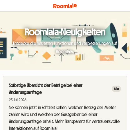
Roomlala-Neuigkeiten
Entdecke die neuesten Funktionen und Verbesserungen auf
Roomlala.
Sofortige Übersicht der Beträge bei einer
Alle
Änderungsanfrage
23 Juli 2026
Sie können jetzt in Echtzeit sehen, welchen Betrag der Mieter
zahlen wird und welchen der Gastgeber bei einer
Änderungsanfrage erhält. Mehr Transparenz für vertrauensvolle
Interaktionen auf Roomlala!