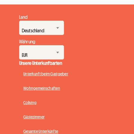
Land
Währung
Unsere Unterkunftsarten
Unterkunft beim Gastgeber
Wohngemeinschaften
Coliving
Gästezimmer
Gesamte Unterkünfte