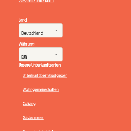
Gesamte Unterkunft
Land
Währung
Unsere Unterkunftsarten
Unterkunft beim Gastgeber
Wohngemeinschaften
Coliving
Gästezimmer