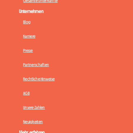
Gesamte Unterkünfte
Unternehmen
Blog
Karriere
Presse
Partnerschaften
Rechtliche Hinweise
AGB
Unsere Zahlen
Neuigkeiten
Mehr erfahren