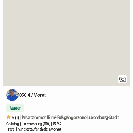
7
1050 € / Monat
Master
5 (1) |
Privatzimmer 15 m² Fußgängerzone Luxemburg-Stadt
Coliving | Luxembourg (1118) | 15 M2
1 Pers. | Mindestaufenthalt: 1 Monat