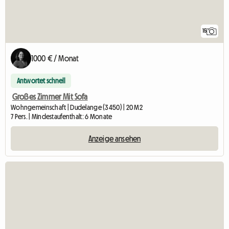
15
1000 € / Monat
Antwortet schnell
Großes Zimmer Mit Sofa
Wohngemeinschaft | Dudelange (3450) | 20 M2
7 Pers. | Mindestaufenthalt: 6 Monate
Anzeige ansehen