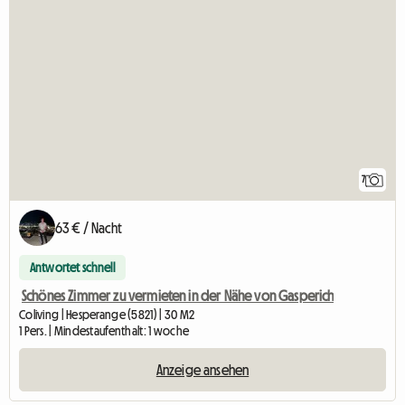
7
63 € / Nacht
Antwortet schnell
Schönes Zimmer zu vermieten in der Nähe von Gasperich
Coliving | Hesperange (5821) | 30 M2
1 Pers. | Mindestaufenthalt: 1 woche
Anzeige ansehen