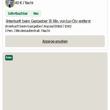
40 € / Nacht
Sofortbuchbar
Neu
Unterkunft beim Gastgeber: 15 Min. von Lux-City entfernt
Unterkunft beim Gastgeber | Kopstal (8186) | 12 M2
2 Pers. | Mindestaufenthalt: 1 Nacht
Anzeige ansehen
Video