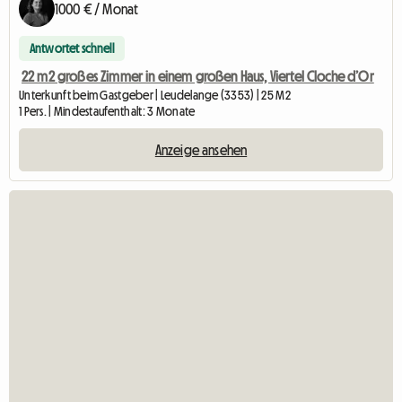
1000 € / Monat
Antwortet schnell
22 m2 großes Zimmer in einem großen Haus, Viertel Cloche d’Or
Unterkunft beim Gastgeber | Leudelange (3353) | 25 M2
1 Pers. | Mindestaufenthalt: 3 Monate
Anzeige ansehen