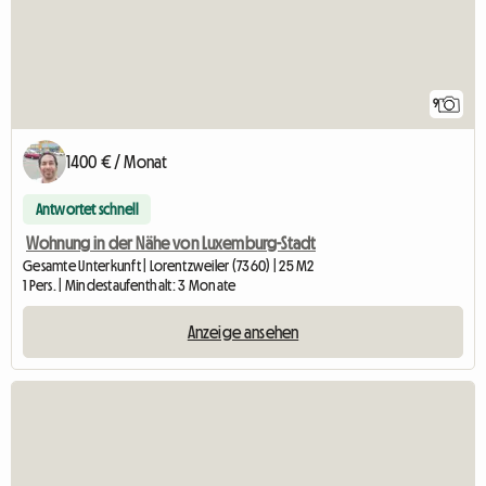
9
1400 € / Monat
Antwortet schnell
Wohnung in der Nähe von Luxemburg-Stadt
Gesamte Unterkunft | Lorentzweiler (7360) | 25 M2
1 Pers. | Mindestaufenthalt: 3 Monate
Anzeige ansehen