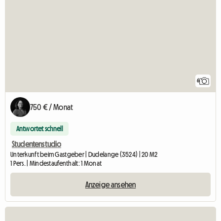
6
750 € / Monat
Antwortet schnell
Studentenstudio
Unterkunft beim Gastgeber | Dudelange (3524) | 20 M2
1 Pers. | Mindestaufenthalt: 1 Monat
Anzeige ansehen