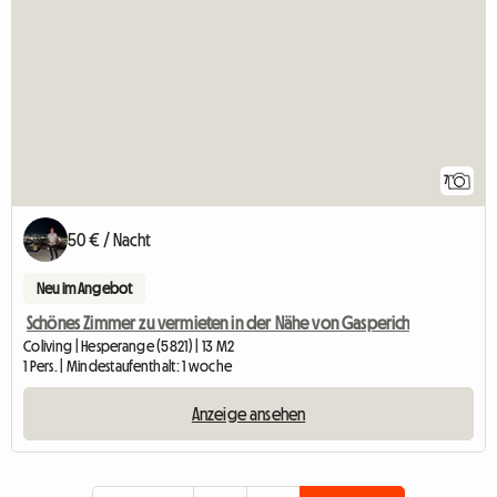
7
50 € / Nacht
Neu im Angebot
Schönes Zimmer zu vermieten in der Nähe von Gasperich
Coliving | Hesperange (5821) | 13 M2
1 Pers. | Mindestaufenthalt: 1 woche
Anzeige ansehen