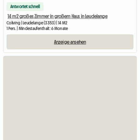
Antwortet schnell
14 m2 großes Zimmer in großem Haus in Leudelange
Coliving | Leudelange (3353) | 14 M2
1 Pers. | Mindestaufenthalt: 6 Monate
Anzeige ansehen