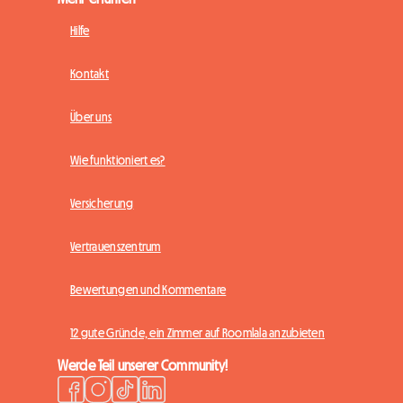
Hilfe
Kontakt
Über uns
Wie funktioniert es?
Versicherung
Vertrauenszentrum
Bewertungen und Kommentare
12 gute Gründe, ein Zimmer auf Roomlala anzubieten
Werde Teil unserer Community!