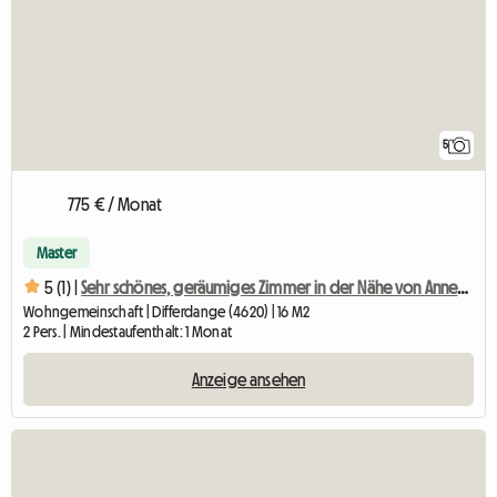
5
775 € / Monat
Master
5 (1) |
Sehr schönes, geräumiges Zimmer in der Nähe von Annehmlichkeiten zu vermieten
Wohngemeinschaft | Differdange (4620) | 16 M2
2 Pers. | Mindestaufenthalt: 1 Monat
Anzeige ansehen