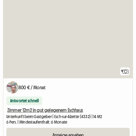
9
800 € / Monat
Antwortet schnell
Zimmer 12m2 in gut gelegenem Eschhaus
Unterkunft beim Gastgeber | Esch-sur-Alzette (4332) | 14 M2
6 Pers. | Mindestaufenthalt: 6 Monate
Anzeige ansehen