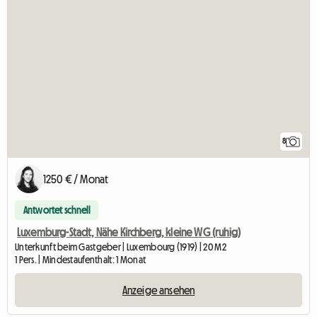
8
1250 € / Monat
Antwortet schnell
Luxemburg-Stadt, Nähe Kirchberg, kleine WG (ruhig)
Unterkunft beim Gastgeber | Luxembourg (1919) | 20 M2
1 Pers. | Mindestaufenthalt: 1 Monat
Anzeige ansehen