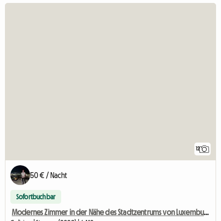
12
50 € / Nacht
Sofortbuchbar
Modernes Zimmer in der Nähe des Stadtzentrums von Luxemburg zu vermieten