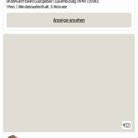
Unterkunft beim Gastgeber | Luxembourg (1919) | 20 M2
1 Pers. | Mindestaufenthalt: 3 Monate
Anzeige ansehen
6