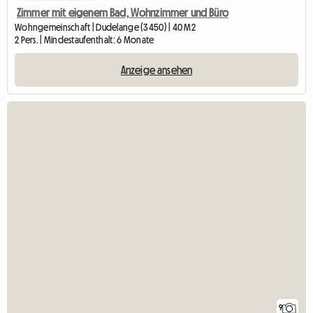
Zimmer mit eigenem Bad, Wohnzimmer und Büro
Wohngemeinschaft | Dudelange (3450) | 40 M2
2 Pers. | Mindestaufenthalt: 6 Monate
Anzeige ansehen
9