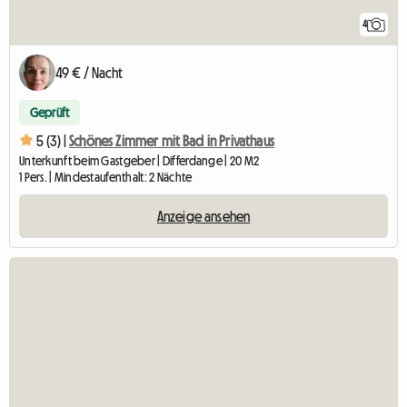
4
49 € / Nacht
Geprüft
5 (3) |
Schönes Zimmer mit Bad in Privathaus
Unterkunft beim Gastgeber | Differdange | 20 M2
1 Pers. | Mindestaufenthalt: 2 Nächte
Anzeige ansehen