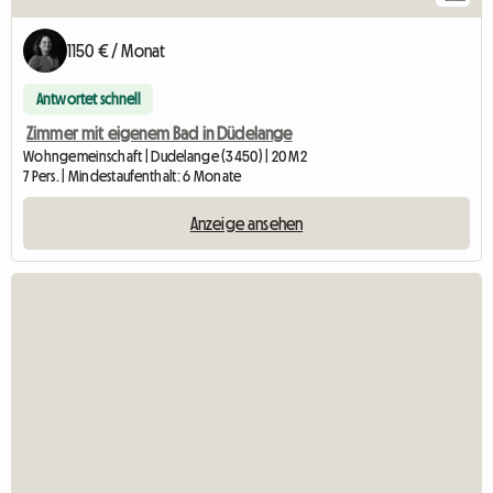
1150 € / Monat
Antwortet schnell
Zimmer mit eigenem Bad in Düdelange
Wohngemeinschaft | Dudelange (3450) | 20 M2
7 Pers. | Mindestaufenthalt: 6 Monate
Anzeige ansehen