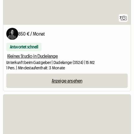
7
850 € / Monat
Antwortet schnell
Kleines Studio in Dudelange
Unterkunft beim Gastgeber | Dudelange (3524) | 15 M2
1 Pers. | Mindestaufenthalt: 3 Monate
Anzeige ansehen