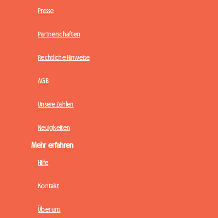
Presse
Partnerschaften
Rechtliche Hinweise
AGB
Unsere Zahlen
Neuigkeiten
Mehr erfahren
Hilfe
Kontakt
Über uns