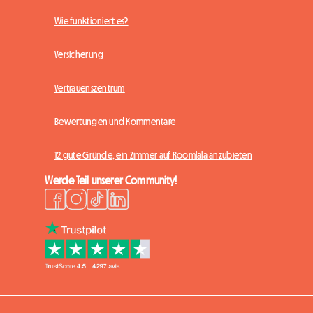
Wie funktioniert es?
Versicherung
Vertrauenszentrum
Bewertungen und Kommentare
12 gute Gründe, ein Zimmer auf Roomlala anzubieten
Werde Teil unserer Community!