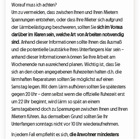
Worauf muss ich achten?
Um zu vermeiden, dass zwischen Ihnen und Ihren Mietern
Spannungen entstehen, oder dass Ihre Mieter sich aufgrund
der Lärmbelästigung beschweren, sollten Sie
sich im Voraus
darüber im Klaren sein, welche Art von Arbeiten notwendig
sind
. Anhand dieser Informationen sollte Ihnen das Ausmaß
und die potentielle Lautstärke Ihres Unterfangens klar sein –
anhand dieser Informationen können Sie Ihre Arbeit am
Wochenende nun ausreichend planen. Wichtig ist, dass Sie
sich an den oben angegebenen Ruhezeiten halten d.h. die
lärmhaften Reparaturen sollten Sie möglichst auf einen
Samstag legen. Mit dem Lärm aufhören sollten Sie spätestens
gegen 20 Uhr – denn selbst wenn die offizielle Ruhezeit erst
um 22 Uhr beginnt, wird Lärm so spät an einem
Samstagabend doch zu Spannungen zwischen Ihnen und Ihren
Mietern führen. Aus demselben Grund sollten Sie Ihr
Unterfangen sonntags nicht vor 10 Uhr wiederaufnehmen.
In jedem Fall empfiehlt es sich,
die Anwohner mindestens