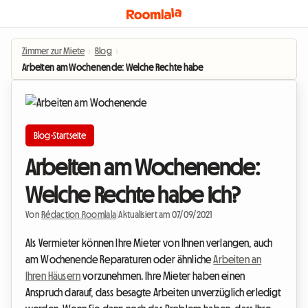
Zimmer zur Miete
›
Blog
›
Arbeiten am Wochenende: Welche Rechte habe ich?
Blog-Startseite
Arbeiten am Wochenende:
Welche Rechte habe ich?
Von
Rédaction Roomlala
|
Aktualisiert am 07/09/2021
Als Vermieter können Ihre Mieter von Ihnen verlangen, auch
am Wochenende Reparaturen oder ähnliche
Arbeiten an
Ihren Häusern
vorzunehmen. Ihre Mieter haben einen
Anspruch darauf, dass besagte Arbeiten unverzüglich erledigt