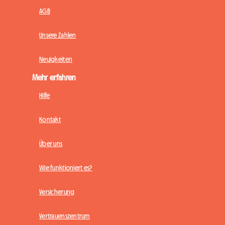
AGB
Unsere Zahlen
Neuigkeiten
Mehr erfahren
Hilfe
Kontakt
Über uns
Wie funktioniert es?
Versicherung
Vertrauenszentrum