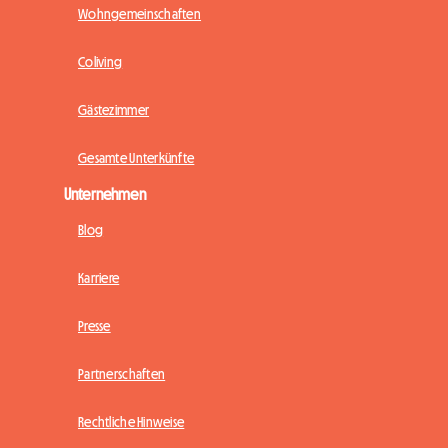
Wohngemeinschaften
Coliving
Gästezimmer
Gesamte Unterkünfte
Unternehmen
Blog
Karriere
Presse
Partnerschaften
Rechtliche Hinweise