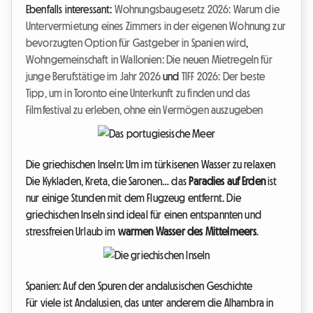
Ebenfalls interessant:
Wohnungsbaugesetz 2026: Warum die
Untervermietung eines Zimmers in der eigenen Wohnung zur
bevorzugten Option für Gastgeber in Spanien wird
,
Wohngemeinschaft in Wallonien: Die neuen Mietregeln für
junge Berufstätige im Jahr 2026
und
TIFF 2026: Der beste
Tipp, um in Toronto eine Unterkunft zu finden und das
Filmfestival zu erleben, ohne ein Vermögen auszugeben
Die griechischen Inseln: Um im türkisenen Wasser zu relaxen
Die Kykladen, Kreta, die Saronen… das
Paradies auf Erden
ist
nur einige Stunden mit dem Flugzeug entfernt. Die
griechischen Inseln sind ideal für einen entspannten und
stressfreien Urlaub im
warmen Wasser des Mittelmeers
.
Spanien: Auf den Spuren der andalusischen Geschichte
Für viele ist Andalusien, das unter anderem die Alhambra in