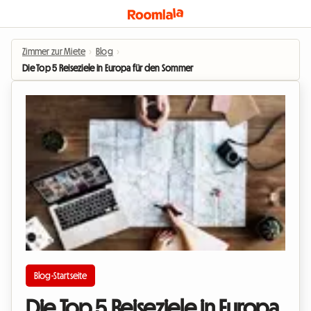
Zimmer zur Miete
›
Blog
›
Die Top 5 Reiseziele in Europa für den Sommer
Blog-Startseite
Die Top 5 Reiseziele in Europa