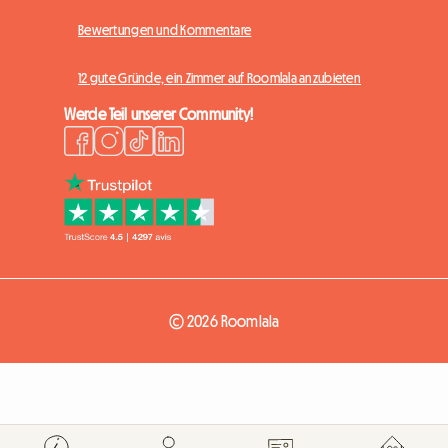
Bewertungen und Kommentare
12 gute Gründe, ein Zimmer auf Roomlala anzubieten
Werde Teil unserer Community!
© 2026 Roomlala