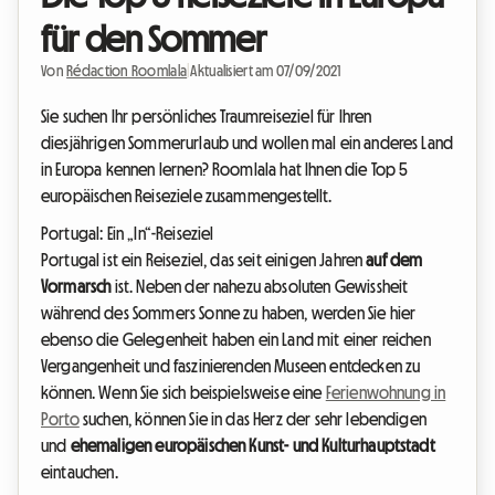
für den Sommer
Von
Rédaction Roomlala
|
Aktualisiert am 07/09/2021
Sie suchen Ihr persönliches Traumreiseziel für Ihren
diesjährigen Sommerurlaub und wollen mal ein anderes Land
in Europa kennen lernen? Roomlala hat Ihnen die Top 5
europäischen Reiseziele zusammengestellt.
Portugal: Ein „In“-Reiseziel
Portugal ist ein Reiseziel, das seit einigen Jahren
auf dem
Vormarsch
ist. Neben der nahezu absoluten Gewissheit
während des Sommers Sonne zu haben, werden Sie hier
ebenso die Gelegenheit haben ein Land mit einer reichen
Vergangenheit und faszinierenden Museen entdecken zu
können. Wenn Sie sich beispielsweise eine
Ferienwohnung in
Porto
suchen, können Sie in das Herz der sehr lebendigen
und
ehemaligen europäischen Kunst- und Kulturhauptstadt
eintauchen.