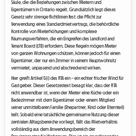
Säule, die die Beziehungen zwischen Mietern und
Eigentümern in Ontario regelt. Grundsätzlich legt dieses
Gesetz sehr strenge Richtlinien fest: die Pflicht zur
Verwendung eines Standardmietvertrags, die behördliche
Kontrolle von Mieterhöhungen und komplexe
Räumungsverfahren, die ein Eingreifen des Landlord and
Tenant Board (LTB) erfordern. Diese Regeln mögen Mieter
von ganzen Wohnungen schützen, können jedoch für einen
Eigentümer, der nur ein Zimmer in seinem Hauptwohnsitz
vermietet, unpassend und abschreckend wirken.
Hier greift Artikel 5(i) des RTA ein – ein echter frischer Wind für
Gastgeber. Dieser Gesetzestext besagt klar, dass der RTA
nicht anwendbar ist, wenn der Mieter eine Küche oder ein
Badezimmer mit dem Eigentümer oder einem Mitglied
seiner unmittelbaren Familie (Ehepartner, Kind oder Elternteil)
teilt. Sobald eine tatsächliche gemeinsame Nutzung dieser
zentralen Alltagsbereiche vorliegt, fällt das Mietverhältnis
vollständig aus dem Anwendungsbereich der