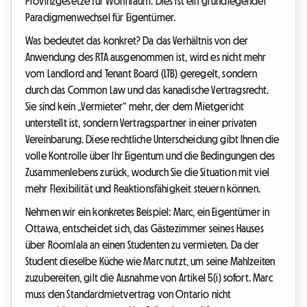
Provinzgesetze für Wohnraum. Dies ist ein grundlegender
Paradigmenwechsel für Eigentümer.
Was bedeutet das konkret? Da das Verhältnis von der
Anwendung des RTA ausgenommen ist, wird es nicht mehr
vom Landlord and Tenant Board (LTB) geregelt, sondern
durch das Common Law und das kanadische Vertragsrecht.
Sie sind kein „Vermieter“ mehr, der dem Mietgericht
unterstellt ist, sondern Vertragspartner in einer privaten
Vereinbarung. Diese rechtliche Unterscheidung gibt Ihnen die
volle Kontrolle über Ihr Eigentum und die Bedingungen des
Zusammenlebens zurück, wodurch Sie die Situation mit viel
mehr Flexibilität und Reaktionsfähigkeit steuern können.
Nehmen wir ein konkretes Beispiel: Marc, ein Eigentümer in
Ottawa, entscheidet sich, das Gästezimmer seines Hauses
über Roomlala an einen Studenten zu vermieten. Da der
Student dieselbe Küche wie Marc nutzt, um seine Mahlzeiten
zuzubereiten, gilt die Ausnahme von Artikel 5(i) sofort. Marc
muss den Standardmietvertrag von Ontario nicht