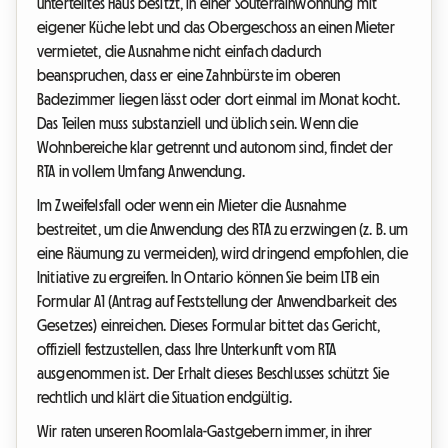
unterteiltes Haus besitzt, in einer Souterrainwohnung mit
eigener Küche lebt und das Obergeschoss an einen Mieter
vermietet, die Ausnahme nicht einfach dadurch
beanspruchen, dass er eine Zahnbürste im oberen
Badezimmer liegen lässt oder dort einmal im Monat kocht.
Das Teilen muss substanziell und üblich sein. Wenn die
Wohnbereiche klar getrennt und autonom sind, findet der
RTA in vollem Umfang Anwendung.
Im Zweifelsfall oder wenn ein Mieter die Ausnahme
bestreitet, um die Anwendung des RTA zu erzwingen (z. B. um
eine Räumung zu vermeiden), wird dringend empfohlen, die
Initiative zu ergreifen. In Ontario können Sie beim LTB ein
Formular A1 (Antrag auf Feststellung der Anwendbarkeit des
Gesetzes) einreichen. Dieses Formular bittet das Gericht,
offiziell festzustellen, dass Ihre Unterkunft vom RTA
ausgenommen ist. Der Erhalt dieses Beschlusses schützt Sie
rechtlich und klärt die Situation endgültig.
Wir raten unseren Roomlala-Gastgebern immer, in ihrer