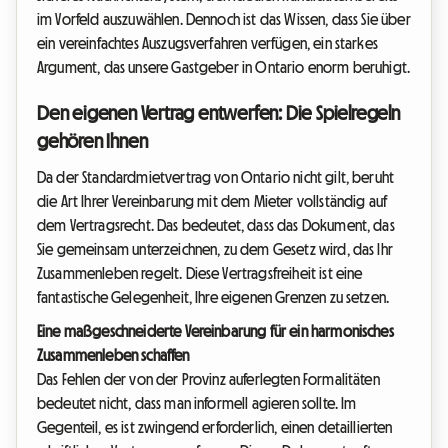
im Vorfeld auszuwählen. Dennoch ist das Wissen, dass Sie über
ein vereinfachtes Auszugsverfahren verfügen, ein starkes
Argument, das unsere Gastgeber in Ontario enorm beruhigt.
Den eigenen Vertrag entwerfen: Die Spielregeln
gehören Ihnen
Da der Standardmietvertrag von Ontario nicht gilt, beruht
die Art Ihrer Vereinbarung mit dem Mieter vollständig auf
dem Vertragsrecht. Das bedeutet, dass das Dokument, das
Sie gemeinsam unterzeichnen, zu dem Gesetz wird, das Ihr
Zusammenleben regelt. Diese Vertragsfreiheit ist eine
fantastische Gelegenheit, Ihre eigenen Grenzen zu setzen.
Eine maßgeschneiderte Vereinbarung für ein harmonisches
Zusammenleben schaffen
Das Fehlen der von der Provinz auferlegten Formalitäten
bedeutet nicht, dass man informell agieren sollte. Im
Gegenteil, es ist zwingend erforderlich, einen detaillierten