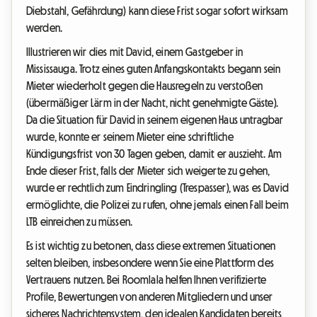
Diebstahl, Gefährdung) kann diese Frist sogar sofort wirksam
werden.
Illustrieren wir dies mit David, einem Gastgeber in
Mississauga. Trotz eines guten Anfangskontakts begann sein
Mieter wiederholt gegen die Hausregeln zu verstoßen
(übermäßiger Lärm in der Nacht, nicht genehmigte Gäste).
Da die Situation für David in seinem eigenen Haus untragbar
wurde, konnte er seinem Mieter eine schriftliche
Kündigungsfrist von 30 Tagen geben, damit er auszieht. Am
Ende dieser Frist, falls der Mieter sich weigerte zu gehen,
wurde er rechtlich zum Eindringling (Trespasser), was es David
ermöglichte, die Polizei zu rufen, ohne jemals einen Fall beim
LTB einreichen zu müssen.
Es ist wichtig zu betonen, dass diese extremen Situationen
selten bleiben, insbesondere wenn Sie eine Plattform des
Vertrauens nutzen. Bei Roomlala helfen Ihnen verifizierte
Profile, Bewertungen von anderen Mitgliedern und unser
sicheres Nachrichtensystem, den idealen Kandidaten bereits