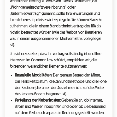
schriftlichen Vertrag zu verfassen. Dieses Dokument, oft
„Wohngemeinschaftsvereinbarung“ oder
„Untermietvertrag“ genannt, sollte Ihre Erwartungen und
Ihren Lebensstil präzise widerspiegeln. Sie können Klauseln
aufnehmen, die in einem Standardmietvertrag des RTA als
nichtig betrachtet würden (wie das Verbot von Haustieren,
was in einem ausgenommenen Mietverhältnis völlig legal
ist).
Um sicherzustellen, dass Ihr Vertrag vollständig ist und Ihre
Interessen im Common Law schützt, empfehlen wir, die
folgenden wesentlichen Elemente aufzunehmen:
Finanzielle Modalitäten:
Der genaue Betrag der Miete,
das Fälligkeitsdatum, die Zahlungsmethode und die Höhe
der Kaution (die unter der Ausnahme nicht auf die Miete
des letzten Monats begrenzt ist).
Verteilung der Nebenkosten:
Geben Sie an, ob Internet,
Strom und Wasser inbegriffen sind oder ob sie basierend
auf dem Verbrauch separat in Rechnung gestellt werden.