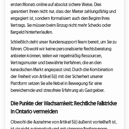
ersten Monats online auf absolut sichere Weise. Dies
garantiert Ihnen nicht nur, dass der Mieter zahlungsfähig und
engagiert ist, sondern formalisiert auch den Beginn Ihres
Vertrags. Sie müssen beim Einzug nicht mehr Schecks oder
Bargeld hinterherlaufen.
Schließlich steht unser Kundensupport-Team bereit, um Sie zu
führen. Obwohl wir keine personalisierte Rechtsberatung
anbieten können, teilen wir regelmäßig Ressourcen,
Vertragsmuster und bewährte Verfahren, die an den
kanadischen Markt angepasst sind. Durch die Kombination
der Freiheit von Artikel 5(i) mit der Sicherheit unserer
Plattform setzen Sie alle Hebel in Bewegung für eine
bereichernde und stressfreie Erfahrung als Gastgeber.
Die Punkte der Wachsamkeit: Rechtliche Fallstricke
in Ontario vermeiden
Obwohl die Ausnahme von Artikel 5(i) äußerst vorteilhaft ist,
ist sie nicht automatisch und mit strengen Bedingungen