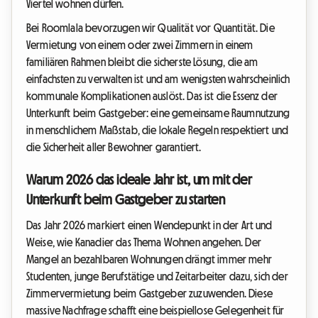
Viertel wohnen dürfen.
Bei Roomlala bevorzugen wir Qualität vor Quantität. Die
Vermietung von einem oder zwei Zimmern in einem
familiären Rahmen bleibt die sicherste Lösung, die am
einfachsten zu verwalten ist und am wenigsten wahrscheinlich
kommunale Komplikationen auslöst. Das ist die Essenz der
Unterkunft beim Gastgeber: eine gemeinsame Raumnutzung
in menschlichem Maßstab, die lokale Regeln respektiert und
die Sicherheit aller Bewohner garantiert.
Warum 2026 das ideale Jahr ist, um mit der
Unterkunft beim Gastgeber zu starten
Das Jahr 2026 markiert einen Wendepunkt in der Art und
Weise, wie Kanadier das Thema Wohnen angehen. Der
Mangel an bezahlbaren Wohnungen drängt immer mehr
Studenten, junge Berufstätige und Zeitarbeiter dazu, sich der
Zimmervermietung beim Gastgeber zuzuwenden. Diese
massive Nachfrage schafft eine beispiellose Gelegenheit für