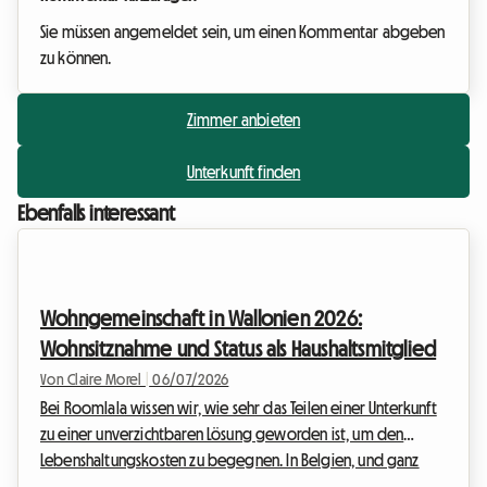
Sie müssen angemeldet sein, um einen Kommentar abgeben
zu können.
Zimmer anbieten
Unterkunft finden
Ebenfalls interessant
Wohngemeinschaft in Wallonien 2026:
Wohnsitznahme und Status als Haushaltsmitglied
Von Claire Morel
|
06/07/2026
Bei Roomlala wissen wir, wie sehr das Teilen einer Unterkunft
zu einer unverzichtbaren Lösung geworden ist, um den
Lebenshaltungskosten zu begegnen. In Belgien, und ganz
besonders in der Wallonie, zieht die Wohngemeinschaft