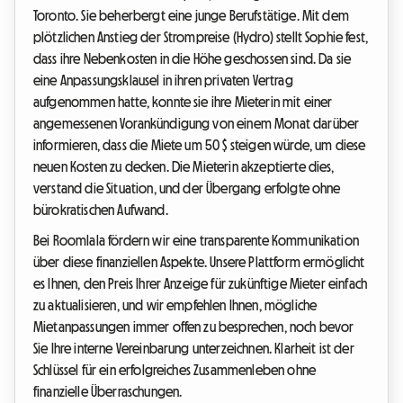
Toronto. Sie beherbergt eine junge Berufstätige. Mit dem
plötzlichen Anstieg der Strompreise (Hydro) stellt Sophie fest,
dass ihre Nebenkosten in die Höhe geschossen sind. Da sie
eine Anpassungsklausel in ihren privaten Vertrag
aufgenommen hatte, konnte sie ihre Mieterin mit einer
angemessenen Vorankündigung von einem Monat darüber
informieren, dass die Miete um 50 $ steigen würde, um diese
neuen Kosten zu decken. Die Mieterin akzeptierte dies,
verstand die Situation, und der Übergang erfolgte ohne
bürokratischen Aufwand.
Bei Roomlala fördern wir eine transparente Kommunikation
über diese finanziellen Aspekte. Unsere Plattform ermöglicht
es Ihnen, den Preis Ihrer Anzeige für zukünftige Mieter einfach
zu aktualisieren, und wir empfehlen Ihnen, mögliche
Mietanpassungen immer offen zu besprechen, noch bevor
Sie Ihre interne Vereinbarung unterzeichnen. Klarheit ist der
Schlüssel für ein erfolgreiches Zusammenleben ohne
finanzielle Überraschungen.