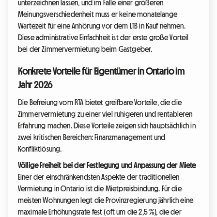
unterzeichnen lassen, und im Falle einer größeren
Meinungsverschiedenheit muss er keine monatelange
Wartezeit für eine Anhörung vor dem LTB in Kauf nehmen.
Diese administrative Einfachheit ist der erste große Vorteil
bei der Zimmervermietung beim Gastgeber.
Konkrete Vorteile für Eigentümer in Ontario im
Jahr 2026
Die Befreiung vom RTA bietet greifbare Vorteile, die die
Zimmervermietung zu einer viel ruhigeren und rentableren
Erfahrung machen. Diese Vorteile zeigen sich hauptsächlich in
zwei kritischen Bereichen: Finanzmanagement und
Konfliktlösung.
Völlige Freiheit bei der Festlegung und Anpassung der Miete
Einer der einschränkendsten Aspekte der traditionellen
Vermietung in Ontario ist die Mietpreisbindung. Für die
meisten Wohnungen legt die Provinzregierung jährlich eine
maximale Erhöhungsrate fest (oft um die 2,5 %), die der