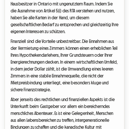
Hausbesitzer in Ontario mit ungenutztem Raum. Indem Sie
die Ausnahme von Artikel 5(i) des RTA verstehen und nutzen,
haben Sie alle Karten in der Hand, um diesem
gesellschaftlichen Bedarf zu entsprechen und gleichzeitig Ihre
eigenen Interessen zu schützen.
Finanziell sind die Vorteile unbestreitbar. Die Einnahmen aus
der Vermietung eines Zimmers können einen erheblichen Teil
Ihres Hypothekendarlehens, Ihrer Grundsteuern oder Ihrer
Energierechnungen decken. In einem wirtschaftlichen Umfeld,
in dem jeder Dollar zählt, ist die Umwandlung eines leeren
Zimmers in eine stabile Einnahmequelle, die nicht der
Mietpreisbindung unterliegt, eine besonders kluge und
sichere Finanzstrategie.
Aber jenseits des rechtlichen und finanziellen Aspekts ist die
Unterkunft beim Gastgeber vor allem ein bereicherndes
menschliches Abenteuer. Es ist eine Gelegenheit, Menschen
aus allen Lebensbereichen zu treffen, intergenerationelle
Bindungen zu schaffen und die kanadische Kultur mit