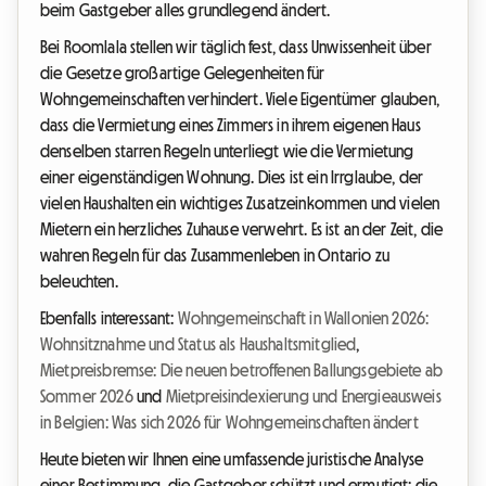
beim Gastgeber alles grundlegend ändert.
Bei Roomlala stellen wir täglich fest, dass Unwissenheit über
die Gesetze großartige Gelegenheiten für
Wohngemeinschaften verhindert. Viele Eigentümer glauben,
dass die Vermietung eines Zimmers in ihrem eigenen Haus
denselben starren Regeln unterliegt wie die Vermietung
einer eigenständigen Wohnung. Dies ist ein Irrglaube, der
vielen Haushalten ein wichtiges Zusatzeinkommen und vielen
Mietern ein herzliches Zuhause verwehrt. Es ist an der Zeit, die
wahren Regeln für das Zusammenleben in Ontario zu
beleuchten.
Ebenfalls interessant:
Wohngemeinschaft in Wallonien 2026:
Wohnsitznahme und Status als Haushaltsmitglied
,
Mietpreisbremse: Die neuen betroffenen Ballungsgebiete ab
Sommer 2026
und
Mietpreisindexierung und Energieausweis
in Belgien: Was sich 2026 für Wohngemeinschaften ändert
Heute bieten wir Ihnen eine umfassende juristische Analyse
einer Bestimmung, die Gastgeber schützt und ermutigt: die