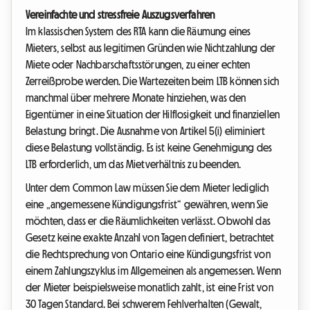
Vereinfachte und stressfreie Auszugsverfahren
Im klassischen System des RTA kann die Räumung eines
Mieters, selbst aus legitimen Gründen wie Nichtzahlung der
Miete oder Nachbarschaftsstörungen, zu einer echten
Zerreißprobe werden. Die Wartezeiten beim LTB können sich
manchmal über mehrere Monate hinziehen, was den
Eigentümer in eine Situation der Hilflosigkeit und finanziellen
Belastung bringt. Die Ausnahme von Artikel 5(i) eliminiert
diese Belastung vollständig. Es ist keine Genehmigung des
LTB erforderlich, um das Mietverhältnis zu beenden.
Unter dem Common Law müssen Sie dem Mieter lediglich
eine „angemessene Kündigungsfrist“ gewähren, wenn Sie
möchten, dass er die Räumlichkeiten verlässt. Obwohl das
Gesetz keine exakte Anzahl von Tagen definiert, betrachtet
die Rechtsprechung von Ontario eine Kündigungsfrist von
einem Zahlungszyklus im Allgemeinen als angemessen. Wenn
der Mieter beispielsweise monatlich zahlt, ist eine Frist von
30 Tagen Standard. Bei schwerem Fehlverhalten (Gewalt,