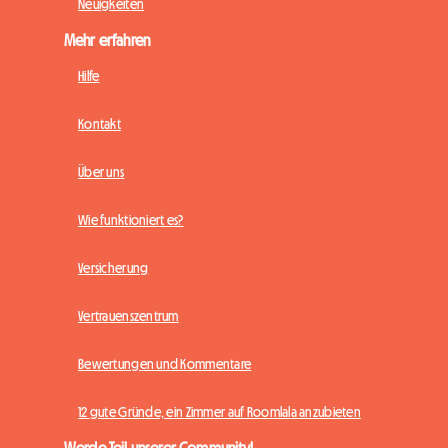
Neuigkeiten
Mehr erfahren
Hilfe
Kontakt
Über uns
Wie funktioniert es?
Versicherung
Vertrauenszentrum
Bewertungen und Kommentare
12 gute Gründe, ein Zimmer auf Roomlala anzubieten