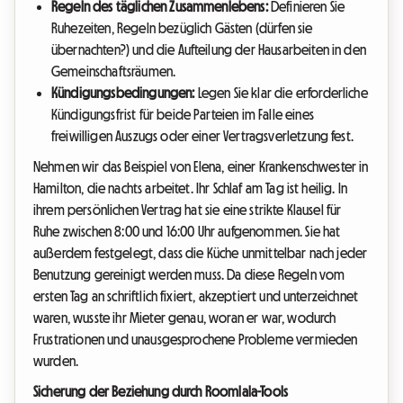
Regeln des täglichen Zusammenlebens:
Definieren Sie
Ruhezeiten, Regeln bezüglich Gästen (dürfen sie
übernachten?) und die Aufteilung der Hausarbeiten in den
Gemeinschaftsräumen.
Kündigungsbedingungen:
Legen Sie klar die erforderliche
Kündigungsfrist für beide Parteien im Falle eines
freiwilligen Auszugs oder einer Vertragsverletzung fest.
Nehmen wir das Beispiel von Elena, einer Krankenschwester in
Hamilton, die nachts arbeitet. Ihr Schlaf am Tag ist heilig. In
ihrem persönlichen Vertrag hat sie eine strikte Klausel für
Ruhe zwischen 8:00 und 16:00 Uhr aufgenommen. Sie hat
außerdem festgelegt, dass die Küche unmittelbar nach jeder
Benutzung gereinigt werden muss. Da diese Regeln vom
ersten Tag an schriftlich fixiert, akzeptiert und unterzeichnet
waren, wusste ihr Mieter genau, woran er war, wodurch
Frustrationen und unausgesprochene Probleme vermieden
wurden.
Sicherung der Beziehung durch Roomlala-Tools