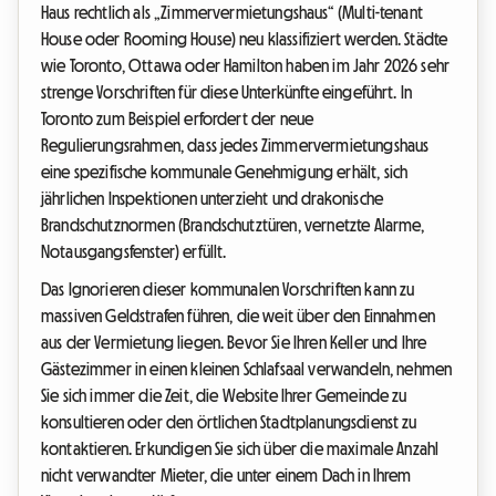
Haus rechtlich als „Zimmervermietungshaus“ (Multi-tenant
House oder Rooming House) neu klassifiziert werden. Städte
wie Toronto, Ottawa oder Hamilton haben im Jahr 2026 sehr
strenge Vorschriften für diese Unterkünfte eingeführt. In
Toronto zum Beispiel erfordert der neue
Regulierungsrahmen, dass jedes Zimmervermietungshaus
eine spezifische kommunale Genehmigung erhält, sich
jährlichen Inspektionen unterzieht und drakonische
Brandschutznormen (Brandschutztüren, vernetzte Alarme,
Notausgangsfenster) erfüllt.
Das Ignorieren dieser kommunalen Vorschriften kann zu
massiven Geldstrafen führen, die weit über den Einnahmen
aus der Vermietung liegen. Bevor Sie Ihren Keller und Ihre
Gästezimmer in einen kleinen Schlafsaal verwandeln, nehmen
Sie sich immer die Zeit, die Website Ihrer Gemeinde zu
konsultieren oder den örtlichen Stadtplanungsdienst zu
kontaktieren. Erkundigen Sie sich über die maximale Anzahl
nicht verwandter Mieter, die unter einem Dach in Ihrem