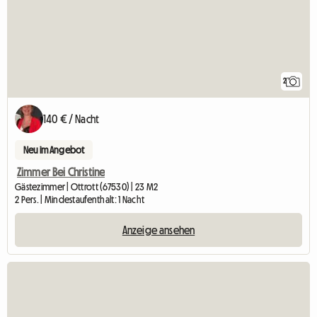
2
140 € / Nacht
Neu im Angebot
Zimmer Bei Christine
Gästezimmer | Ottrott (67530) | 23 M2
2 Pers. | Mindestaufenthalt: 1 Nacht
Anzeige ansehen