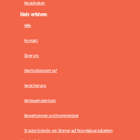
Neuigkeiten
Mehr erfahren
Hilfe
Kontakt
Über uns
Wie funktioniert es?
Versicherung
Vertrauenszentrum
Bewertungen und Kommentare
12 gute Gründe, ein Zimmer auf Roomlala anzubieten