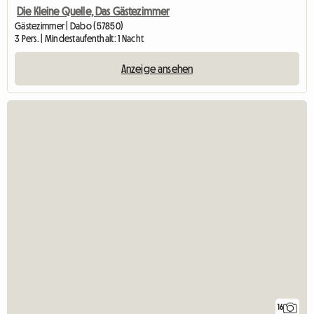
Die Kleine Quelle, Das Gästezimmer
Gästezimmer | Dabo (57850)
3 Pers. | Mindestaufenthalt: 1 Nacht
Anzeige ansehen
16