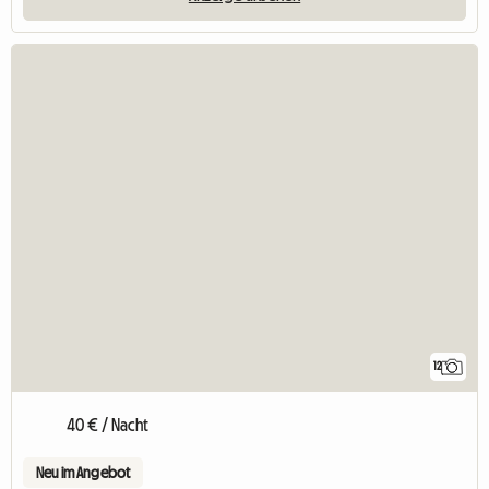
12
40 € / Nacht
Neu im Angebot