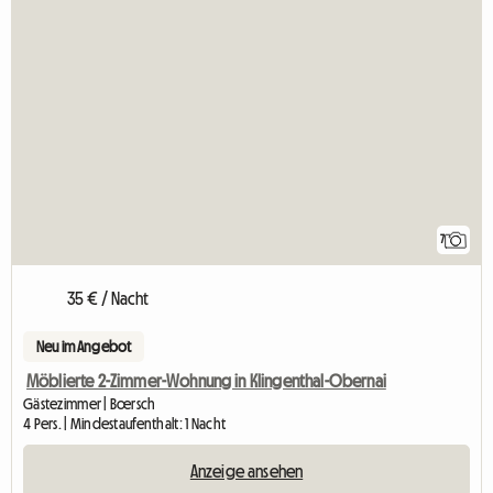
7
35 € / Nacht
Neu im Angebot
Möblierte 2-Zimmer-Wohnung in Klingenthal-Obernai
Gästezimmer | Bœrsch
4 Pers. | Mindestaufenthalt: 1 Nacht
Anzeige ansehen