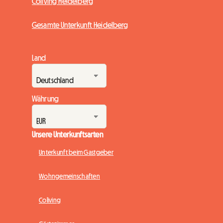
Coliving Heidelberg
Gesamte Unterkunft Heidelberg
Land
Währung
Unsere Unterkunftsarten
Unterkunft beim Gastgeber
Wohngemeinschaften
Coliving