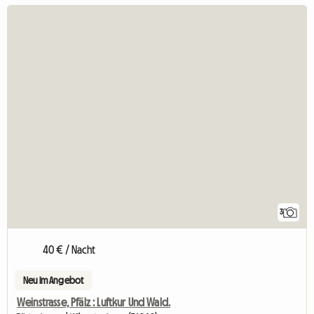
3
40 € / Nacht
Neu im Angebot
Weinstrasse, Pfälz : Luftkur Und Wald.