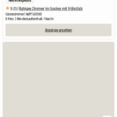
Neu im Angebot
5 (1) |
Ruhiges Zimmer im Soplex mit Frühstück
Gästezimmer | Valff (67210)
5 Pers. | Mindestaufenthalt: 1 Nacht
Anzeige ansehen