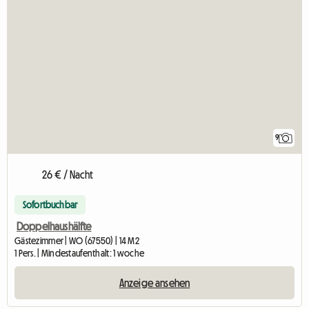
9
26 € / Nacht
Sofortbuchbar
Doppelhaushälfte
Gästezimmer | WO (67550) | 14 M2
1 Pers. | Mindestaufenthalt: 1 woche
Anzeige ansehen