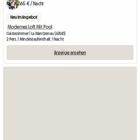
165 € / Nacht
Neu im Angebot
Modernes Loft Mit Pool
Gästezimmer | La Wantzenau (67610)
2 Pers. | Mindestaufenthalt: 1 Nacht
Anzeige ansehen