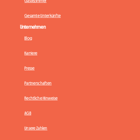
Gästezimmer
Gesamte Unterkünfte
Unternehmen
Blog
Karriere
Presse
Partnerschaften
Rechtliche Hinweise
AGB
Unsere Zahlen