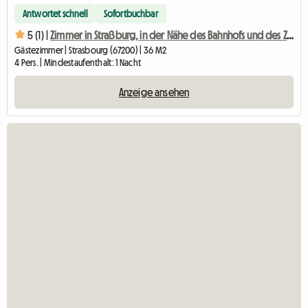
Antwortet schnell
Sofortbuchbar
5 (1) |
Zimmer in Straßburg, in der Nähe des Bahnhofs und des Zénith
Gästezimmer | Strasbourg (67200) | 36 M2
4 Pers. | Mindestaufenthalt: 1 Nacht
Anzeige ansehen