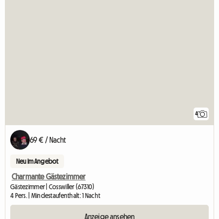
4
69 € / Nacht
Neu im Angebot
Charmante Gästezimmer
Gästezimmer | Cosswiller (67310)
4 Pers. | Mindestaufenthalt: 1 Nacht
Anzeige ansehen