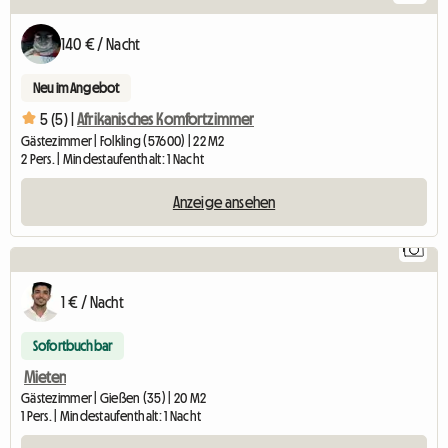
140 € / Nacht
Neu im Angebot
5 (5) |
Afrikanisches Komfortzimmer
Gästezimmer | Folkling (57600) | 22 M2
2 Pers. | Mindestaufenthalt: 1 Nacht
Anzeige ansehen
1
1 € / Nacht
Sofortbuchbar
Mieten
Gästezimmer | Gießen (35) | 20 M2
1 Pers. | Mindestaufenthalt: 1 Nacht