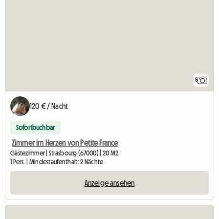
5
120 € / Nacht
Sofortbuchbar
Zimmer im Herzen von Petite France
Gästezimmer | Strasbourg (67000) | 20 M2
1 Pers. | Mindestaufenthalt: 2 Nächte
Anzeige ansehen