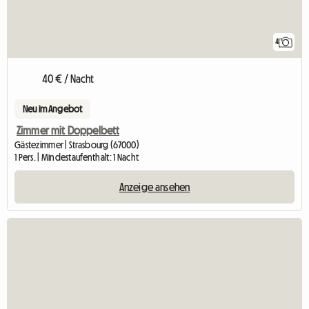
4
40 € / Nacht
Neu im Angebot
Zimmer mit Doppelbett
Gästezimmer | Strasbourg (67000)
1 Pers. | Mindestaufenthalt: 1 Nacht
Anzeige ansehen