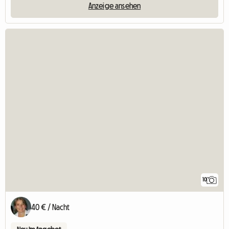
Anzeige ansehen
10
40 € / Nacht