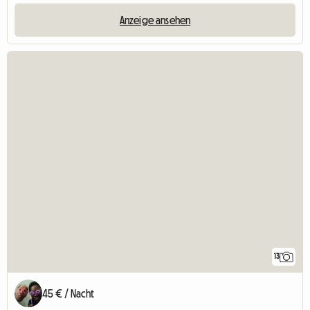
Anzeige ansehen
13
45 € / Nacht