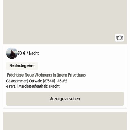
11
70 € / Nacht
Neu im Angebot
Prächtige Neue Wohnung In Einem Privathaus
Gästezimmer | Ostwald (67540) | 45 M2
4 Pers. | Mindestaufenthalt: 1 Nacht
Anzeige ansehen