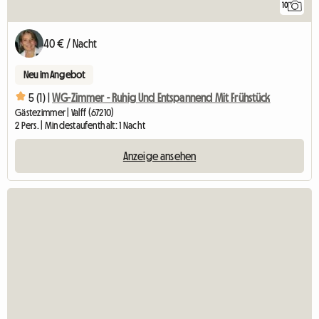
10
40 € / Nacht
Neu im Angebot
5 (1) |
WG-Zimmer - Ruhig Und Entspannend Mit Frühstück
Gästezimmer | Valff (67210)
2 Pers. | Mindestaufenthalt: 1 Nacht
Anzeige ansehen