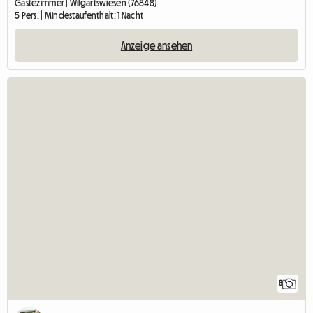
Gästezimmer | Wilgartswiesen (76848)
5 Pers. | Mindestaufenthalt: 1 Nacht
Anzeige ansehen
8