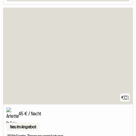
4
45 € / Nacht
Neu im Angebot