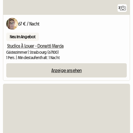
3
67 € / Nacht
Neu im Angebot
Studios À Louer - Donatti Marcia
Gästezimmer | Strasbourg (67100)
1 Pers. | Mindestaufenthalt: 1 Nacht
Anzeige ansehen