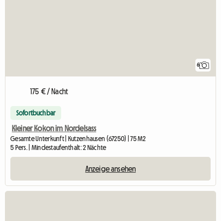
6
175 € / Nacht
Sofortbuchbar
Kleiner Kokon im Nordelsass
Gesamte Unterkunft | Kutzenhausen (67250) | 75 M2
5 Pers. | Mindestaufenthalt: 2 Nächte
Anzeige ansehen