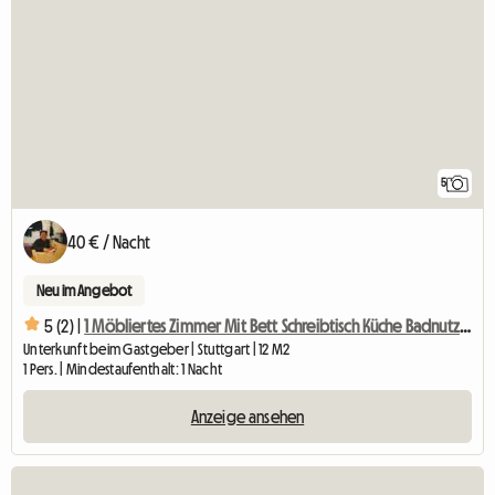
5
40 € / Nacht
Neu im Angebot
5 (2) |
1 Möbliertes Zimmer Mit Bett Schreibtisch Küche Badnutzung
Unterkunft beim Gastgeber | Stuttgart | 12 M2
1 Pers. | Mindestaufenthalt: 1 Nacht
Anzeige ansehen