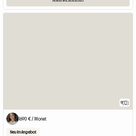
12
1690 € / Monat
Neu im Angebot