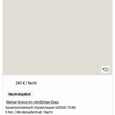
9
240 € / Nacht
Neu im Angebot
Kleiner Kokon im nördlichen Elsass
Gesamte Unterkunft | Kutzenhausen (67250) | 75 M2
5 Pers. | Mindestaufenthalt: 1 Nacht