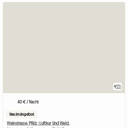
3
40 € / Nacht
Neu im Angebot
Weinstrasse, Pfälz : Luftkur Und Wald.