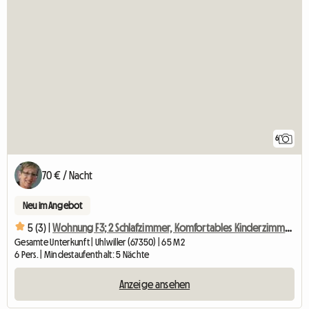
6
70 € / Nacht
Neu im Angebot
5 (3) |
Wohnung F3; 2 Schlafzimmer, Komfortables Kinderzimmer In Opt°
Gesamte Unterkunft | Uhlwiller (67350) | 65 M2
6 Pers. | Mindestaufenthalt: 5 Nächte
Anzeige ansehen