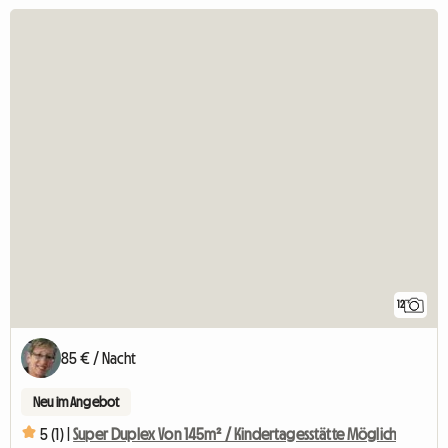
12
85 € / Nacht
Neu im Angebot
5 (1) |
Super Duplex Von 145m² / Kindertagesstätte Möglich