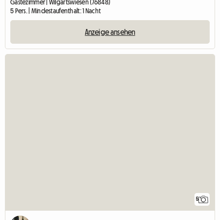
Gästezimmer | Wilgartswiesen (76848)
5 Pers. | Mindestaufenthalt: 1 Nacht
Anzeige ansehen
5