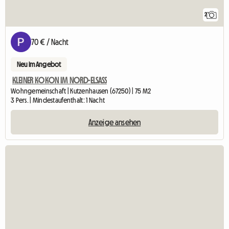
2
70 € / Nacht
Neu im Angebot
KLEINER KOKON IM NORD-ELSASS
Wohngemeinschaft | Kutzenhausen (67250) | 75 M2
3 Pers. | Mindestaufenthalt: 1 Nacht
Anzeige ansehen