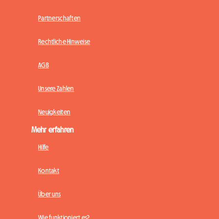
Partnerschaften
Rechtliche Hinweise
AGB
Unsere Zahlen
Neuigkeiten
Mehr erfahren
Hilfe
Kontakt
Über uns
Wie funktioniert es?