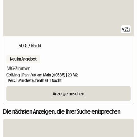
6
50 € / Nacht
Neu im Angebot
WG-Zimmer
Coliving | Frankfurt am Main (60385) | 20 M2
1 Pers. | Mindestaufenthalt: 1 Nacht
Anzeige ansehen
Die nächsten Anzeigen, die Ihrer Suche entsprechen