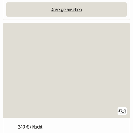
Anzeige ansehen
8
240 € / Nacht