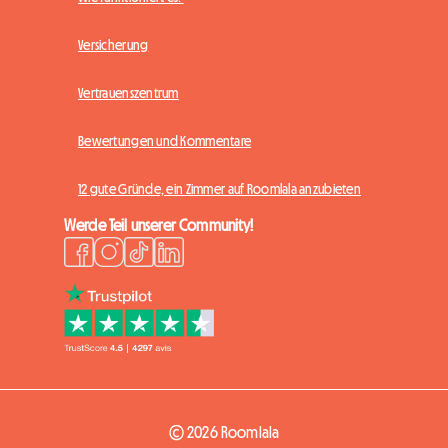
Versicherung
Vertrauenszentrum
Bewertungen und Kommentare
12 gute Gründe, ein Zimmer auf Roomlala anzubieten
Werde Teil unserer Community!
© 2026 Roomlala