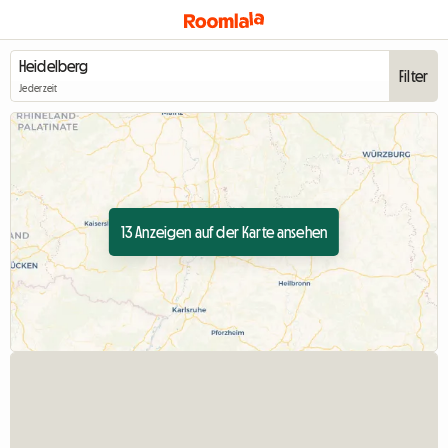
Filter
Jederzeit
13 Anzeigen auf der Karte ansehen