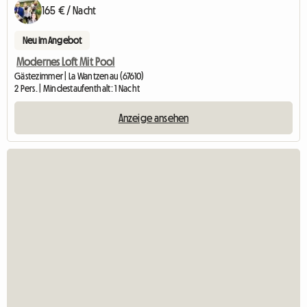
165 € / Nacht
Neu im Angebot
Modernes Loft Mit Pool
Gästezimmer | La Wantzenau (67610)
2 Pers. | Mindestaufenthalt: 1 Nacht
Anzeige ansehen