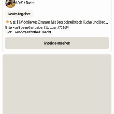
40 € / Nacht
Neu im Angebot
5 (1) |
1 Möbliertes Zimmer Mit Bett Schreibtisch Küche Und Badben
Unterkunft beim Gastgeber | Stuttgart (70469)
1 Pers. | Mindestaufenthalt: 1 Nacht
Anzeige ansehen