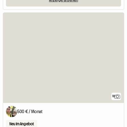
10
500 € / Monat
Neu im Angebot