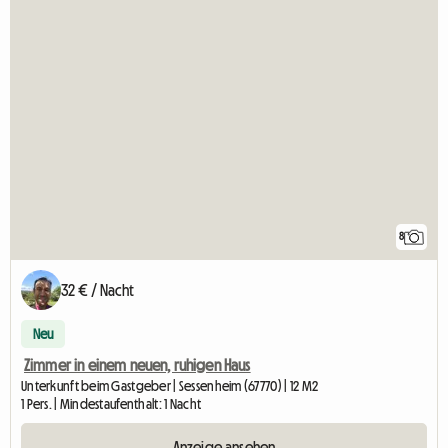
8
32 € / Nacht
Neu
Zimmer in einem neuen, ruhigen Haus
Unterkunft beim Gastgeber | Sessenheim (67770) | 12 M2
1 Pers. | Mindestaufenthalt: 1 Nacht
Anzeige ansehen