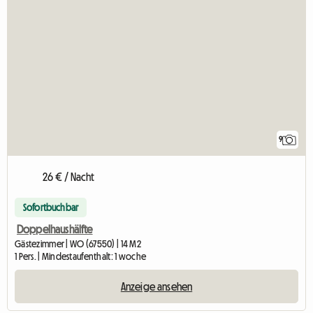
9
26 € / Nacht
Sofortbuchbar
Doppelhaushälfte
Gästezimmer | WO (67550) | 14 M2
1 Pers. | Mindestaufenthalt: 1 woche
Anzeige ansehen