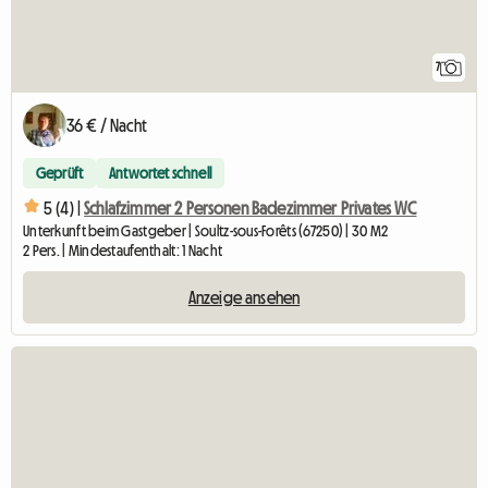
7
36 € / Nacht
Geprüft
Antwortet schnell
5 (4) |
Schlafzimmer 2 Personen Badezimmer Privates WC
Unterkunft beim Gastgeber | Soultz-sous-Forêts (67250) | 30 M2
2 Pers. | Mindestaufenthalt: 1 Nacht
Anzeige ansehen