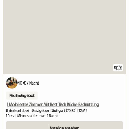
10
40 € / Nacht
Neu im Angebot
1 Möbliertes Zimmer Mit Bett Tisch Küche Badnutzung
Unterkunft beim Gastgeber | Stuttgart (70182) | 12 M2
1 Pers. | Mindestaufenthalt: 1 Nacht
Anzeige ansehen