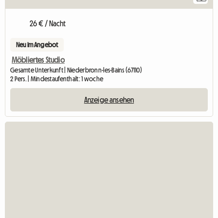
26 € / Nacht
Neu im Angebot
Möbliertes Studio
Gesamte Unterkunft | Niederbronn-les-Bains (67110)
2 Pers. | Mindestaufenthalt: 1 woche
Anzeige ansehen