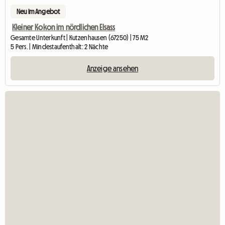
Neu im Angebot
Kleiner Kokon im nördlichen Elsass
Gesamte Unterkunft | Kutzenhausen (67250) | 75 M2
5 Pers. | Mindestaufenthalt: 2 Nächte
Anzeige ansehen