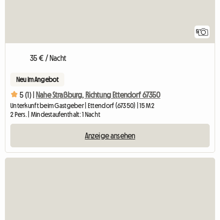
5
35 € / Nacht
Neu im Angebot
5 (1) |
Nahe Straßburg, Richtung Ettendorf 67350
Unterkunft beim Gastgeber | Ettendorf (67350) | 15 M2
2 Pers. | Mindestaufenthalt: 1 Nacht
Anzeige ansehen