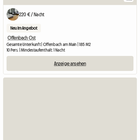
220 € / Nacht
Neu im Angebot
Offenbach Ost
Gesamte Unterkunft | Offenbach am Main | 185 M2
10 Pers. | Mindestaufenthalt: 1 Nacht
Anzeige ansehen