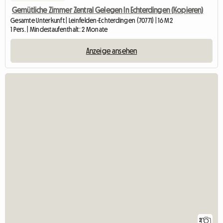
Gemütliche Zimmer Zentral Gelegen In Echterdingen (Kopieren)
Gesamte Unterkunft | Leinfelden-Echterdingen (70771) | 16 M2
1 Pers. | Mindestaufenthalt: 2 Monate
Anzeige ansehen
2