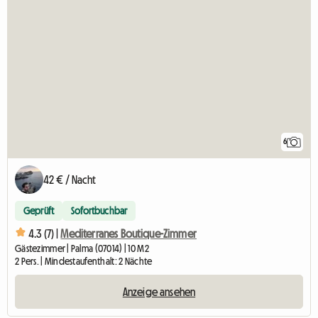
6
42 € / Nacht
Geprüft
Sofortbuchbar
4.3 (7) |
Mediterranes Boutique-Zimmer
Gästezimmer | Palma (07014) | 10 M2
2 Pers. | Mindestaufenthalt: 2 Nächte
Anzeige ansehen