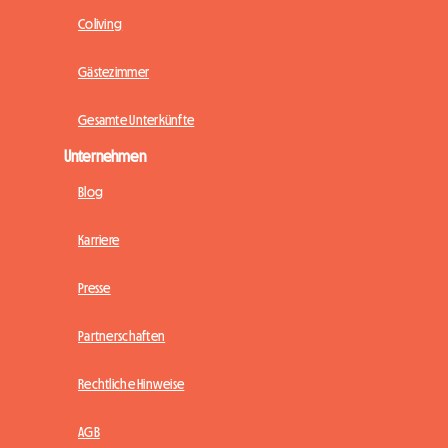
Coliving
Gästezimmer
Gesamte Unterkünfte
Unternehmen
Blog
Karriere
Presse
Partnerschaften
Rechtliche Hinweise
AGB